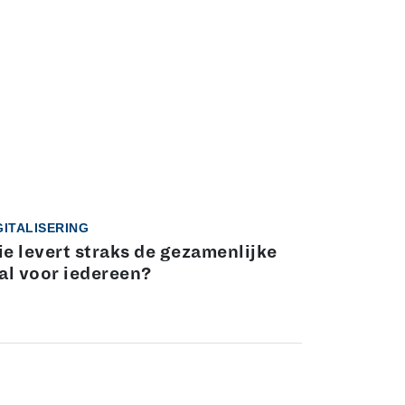
GITALISERING
e levert straks de gezamenlijke
al voor iedereen?