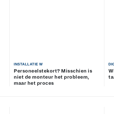
INSTALLATIE W
DI
Personeelstekort? Misschien is
Wi
niet de monteur het probleem,
ta
maar het proces