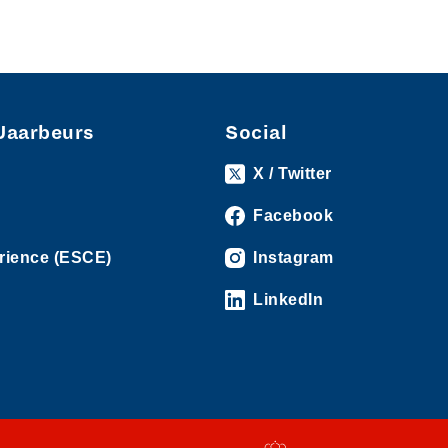
Jaarbeurs
Social
X / Twitter
Facebook
rience (ESCE)
Instagram
LinkedIn