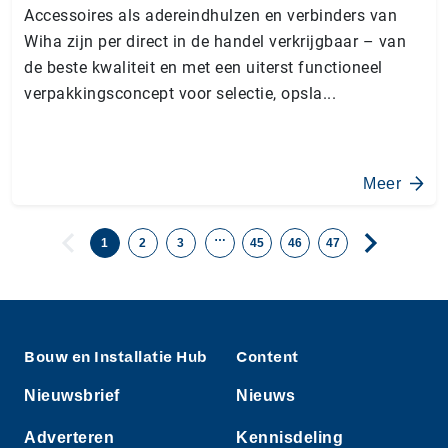
Accessoires als adereindhulzen en verbinders van
Wiha zijn per direct in de handel verkrijgbaar – van
de beste kwaliteit en met een uiterst functioneel
verpakkingsconcept voor selectie, opsla...
Meer
…
1
2
3
45
46
47
Bouw en Installatie Hub
Content
Nieuwsbrief
Nieuws
Adverteren
Kennisdeling