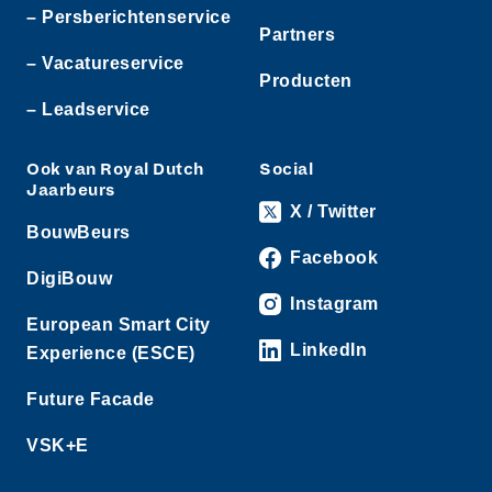
– Persberichtenservice
Partners
– Vacatureservice
Producten
– Leadservice
Ook van Royal Dutch
Social
Jaarbeurs
X / Twitter
BouwBeurs
Facebook
DigiBouw
Instagram
European Smart City
LinkedIn
Experience (ESCE)
Future Facade
VSK+E