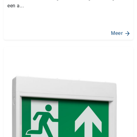
een a...
Meer