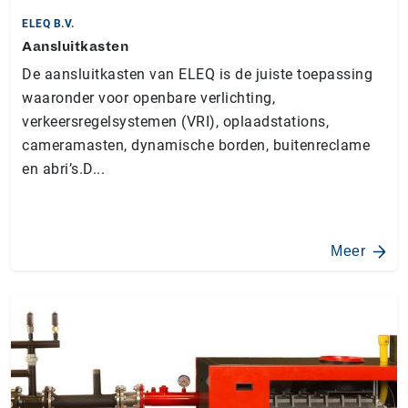
ELEQ B.V.
Aansluitkasten
De aansluitkasten van ELEQ is de juiste toepassing
waaronder voor openbare verlichting,
verkeersregelsystemen (VRI), oplaadstations,
cameramasten, dynamische borden, buitenreclame
en abri’s.D...
Meer