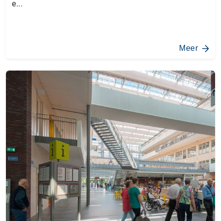
e...
Meer