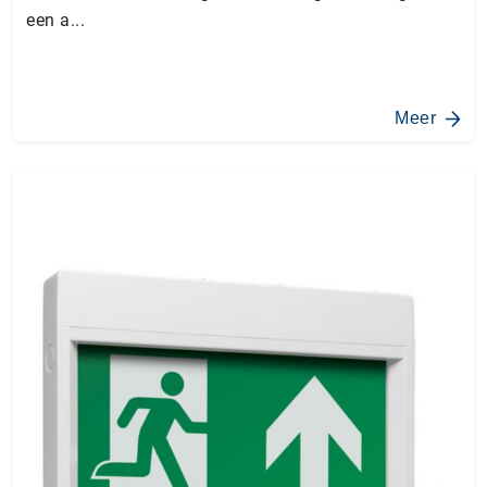
een a...
Meer