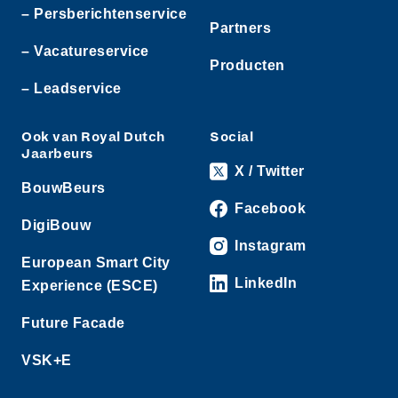
– Persberichtenservice
Partners
– Vacatureservice
Producten
– Leadservice
Ook van Royal Dutch
Social
Jaarbeurs
X / Twitter
BouwBeurs
Facebook
DigiBouw
Instagram
European Smart City
LinkedIn
Experience (ESCE)
Future Facade
VSK+E