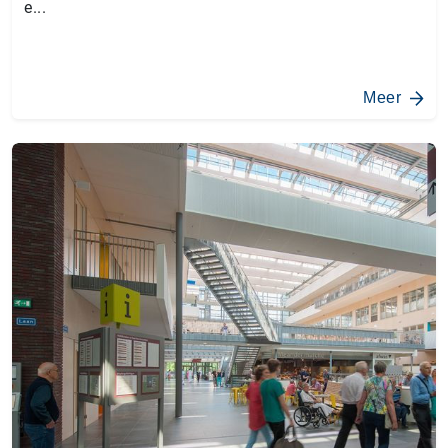
e...
Meer