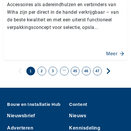
Accessoires als adereindhulzen en verbinders van
Wiha zijn per direct in de handel verkrijgbaar – van
de beste kwaliteit en met een uiterst functioneel
verpakkingsconcept voor selectie, opsla...
Meer
…
1
2
3
45
46
47
Bouw en Installatie Hub
Content
Nieuwsbrief
Nieuws
Adverteren
Kennisdeling