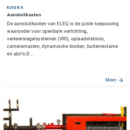
ELEQ B.V.
Aansluitkasten
De aansluitkasten van ELEQ is de juiste toepassing
waaronder voor openbare verlichting,
verkeersregelsystemen (VRI), oplaadstations,
cameramasten, dynamische borden, buitenreclame
en abri’s.D...
Meer