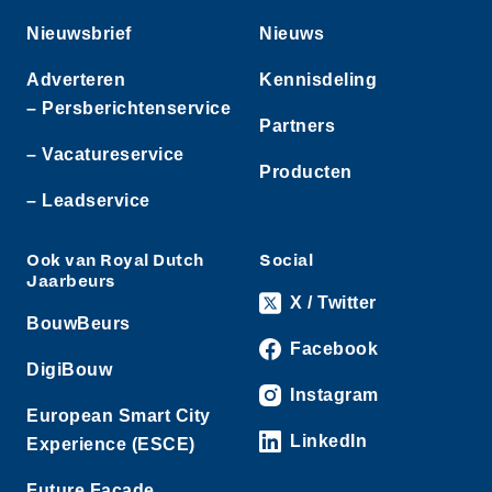
Nieuwsbrief
Nieuws
Adverteren
Kennisdeling
– Persberichtenservice
Partners
– Vacatureservice
Producten
– Leadservice
Ook van Royal Dutch
Social
Jaarbeurs
X / Twitter
BouwBeurs
Facebook
DigiBouw
Instagram
European Smart City
LinkedIn
Experience (ESCE)
Future Facade