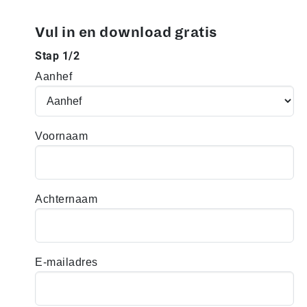
Vul in en download gratis
Stap 1/2
Aanhef
Voornaam
Achternaam
E-mailadres
m