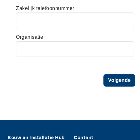
i
Zakelijk telefoonnummer
Organisatie
Ja
Volgende
Bouw en Installatie Hub
Content