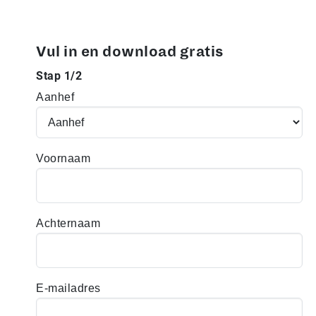
Vul in en download gratis
Stap 1/2
Aanhef
Voornaam
Achternaam
E-mailadres
m