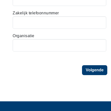
m
Zakelijk telefoonnummer
Organisatie
Ja
Volgende