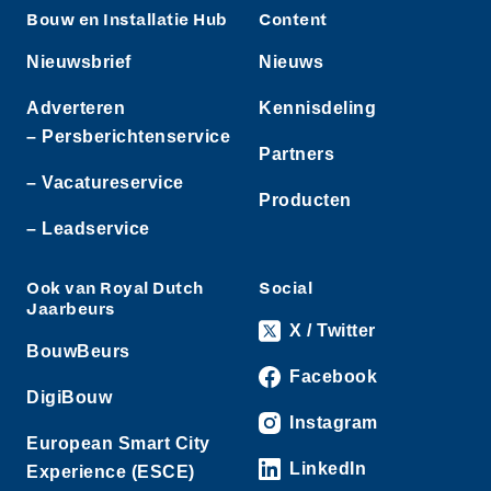
Bouw en Installatie Hub
Content
Nieuwsbrief
Nieuws
Adverteren
Kennisdeling
– Persberichtenservice
Partners
– Vacatureservice
Producten
– Leadservice
Ook van Royal Dutch
Social
Jaarbeurs
X / Twitter
BouwBeurs
Facebook
DigiBouw
Instagram
European Smart City
LinkedIn
Experience (ESCE)