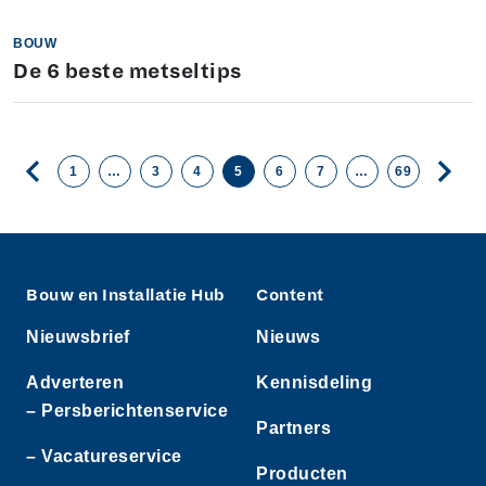
BOUW
De 6 beste metseltips
1
…
3
4
5
6
7
…
69
Bouw en Installatie Hub
Content
Nieuwsbrief
Nieuws
Adverteren
Kennisdeling
– Persberichtenservice
Partners
– Vacatureservice
Producten