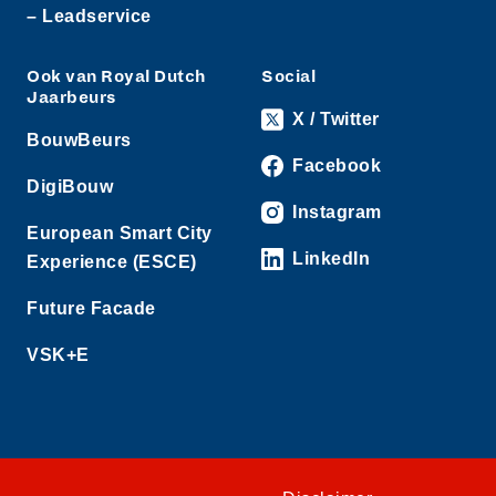
– Leadservice
Ook van Royal Dutch
Social
Jaarbeurs
X / Twitter
BouwBeurs
Facebook
DigiBouw
Instagram
European Smart City
LinkedIn
Experience (ESCE)
Future Facade
VSK+E