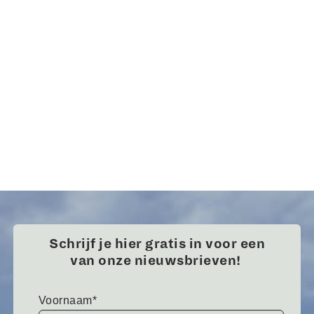
Alles over bouw en installatie wekelijks in je mailbox
Nieuwsbrief
Schrijf je hier gratis in voor een
van onze nieuwsbrieven!
Voornaam*