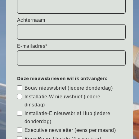
Achternaam
E-mailadres*
Deze nieuwsbrieven wil ik ontvangen:
Bouw nieuwsbrief (iedere donderdag)
Installatie-W nieuwsbrief (iedere
dinsdag)
Installatie-E nieuwsbrief Hub (iedere
donderdag)
Executive newsletter (eens per maand)
BouwBeurs Update (4 x per jaar)