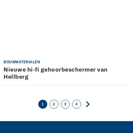
BOUWMATERIALEN
Nieuwe hi-fi gehoorbeschermer van
Hellberg
1
2
3
4