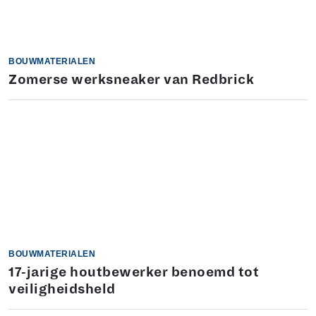
BOUWMATERIALEN
Zomerse werksneaker van Redbrick
BOUWMATERIALEN
17-jarige houtbewerker benoemd tot
veiligheidsheld