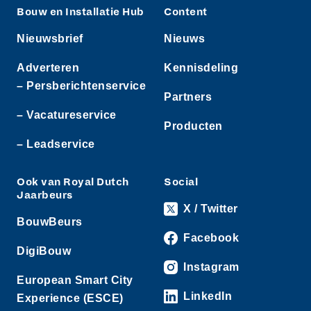
Bouw en Installatie Hub
Content
Nieuwsbrief
Nieuws
Adverteren
Kennisdeling
– Persberichtenservice
Partners
– Vacatureservice
Producten
– Leadservice
Ook van Royal Dutch
Social
Jaarbeurs
X / Twitter
BouwBeurs
Facebook
DigiBouw
Instagram
European Smart City
LinkedIn
Experience (ESCE)