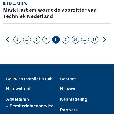
INSTALLATIE W
Mark Harbers wordt de voorzitter van
Techniek Nederland
1
…
6
7
8
9
10
…
27
Bouw en Installatie Hub
Content
Nieuwsbrief
Nieuws
Adverteren
Kennisdeling
– Persberichtenservice
Partners