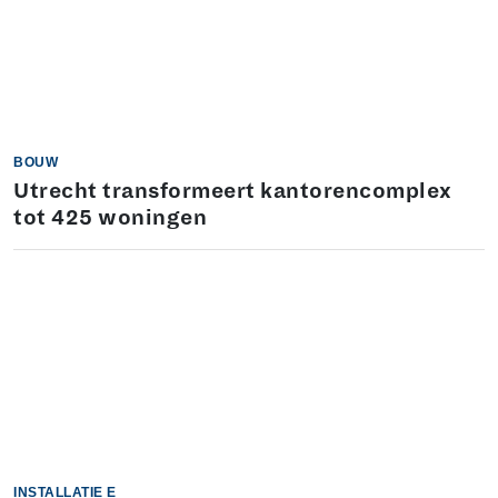
BOUW
Utrecht transformeert kantorencomplex
tot 425 woningen
INSTALLATIE E