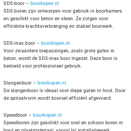
SDS-boor –
boorkopen.nl
SDS-boren zijn ontworpen voor gebruik in boorhamers
en geschikt voor beton en steen. Ze zorgen voor
efficiënte krachtoverbrenging en stabiel boorwerk.
SDS-max boor –
boorkopen.nl
Voor zwaardere toepassingen, zoals grote gaten in
beton, wordt de SDS-max boor ingezet. Deze boor is
bedoeld voor professioneel gebruik.
Slangenboor –
boorkopen.nl
De slangenboor is ideaal voor diepe gaten in hout. Door
de spiraalvorm wordt boorsel efficiënt afgevoerd.
Speedboor –
boorkopen.nl
Speedboren zijn geschikt voor snel en schoon boren in
hout en plaatmateriaal, vooral bij installatiewerk.