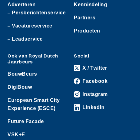
Adverteren
Kennisdeling
– Persberichtenservice
Partners
– Vacatureservice
Producten
– Leadservice
Ook van Royal Dutch
Social
Jaarbeurs
X / Twitter
BouwBeurs
Facebook
DigiBouw
Instagram
European Smart City
LinkedIn
Experience (ESCE)
Future Facade
VSK+E