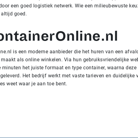
door een goed logistiek netwerk. Wie een milieubewuste keu
 altijd goed.
ontainerOnline.nl
ne.nl is een moderne aanbieder die het huren van een afval
maakt als online winkelen. Via hun gebruiksvriendelijke web
 minuten het juiste formaat en type container, waarna deze
 geleverd. Het bedrijf werkt met vaste tarieven en duidelijke
ies weet waar je aan toe bent.