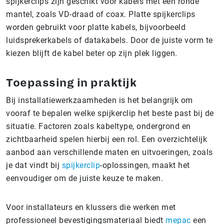
spijkerclips zijn geschikt voor kabels met een ronde
mantel, zoals VD-draad of coax. Platte spijkerclips
worden gebruikt voor platte kabels, bijvoorbeeld
luidsprekerkabels of datakabels. Door de juiste vorm te
kiezen blijft de kabel beter op zijn plek liggen.
Toepassing in praktijk
Bij installatiewerkzaamheden is het belangrijk om
vooraf te bepalen welke spijkerclip het beste past bij de
situatie. Factoren zoals kabeltype, ondergrond en
zichtbaarheid spelen hierbij een rol. Een overzichtelijk
aanbod aan verschillende maten en uitvoeringen, zoals
je dat vindt bij
spijkerclip
-oplossingen, maakt het
eenvoudiger om de juiste keuze te maken.
Voor installateurs en klussers die werken met
professioneel bevestigingsmateriaal biedt
mepac
een