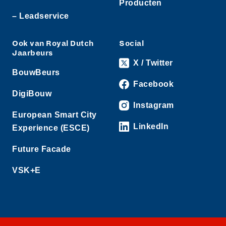
Producten
– Leadservice
Ook van Royal Dutch
Social
Jaarbeurs
X / Twitter
BouwBeurs
Facebook
DigiBouw
Instagram
European Smart City
LinkedIn
Experience (ESCE)
Future Facade
VSK+E