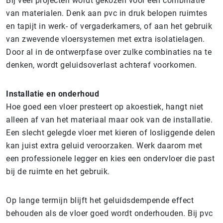
Bij veel projecten wordt gekozen voor een combinatie
van materialen. Denk aan pvc in druk belopen ruimtes
en tapijt in werk- of vergaderkamers, of aan het gebruik
van zwevende vloersystemen met extra isolatielagen.
Door al in de ontwerpfase over zulke combinaties na te
denken, wordt geluidsoverlast achteraf voorkomen.
Installatie en onderhoud
Hoe goed een vloer presteert op akoestiek, hangt niet
alleen af van het materiaal maar ook van de installatie.
Een slecht gelegde vloer met kieren of losliggende delen
kan juist extra geluid veroorzaken. Werk daarom met
een professionele legger en kies een ondervloer die past
bij de ruimte en het gebruik.
Op lange termijn blijft het geluidsdempende effect
behouden als de vloer goed wordt onderhouden. Bij pvc