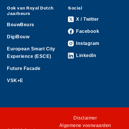
Ook van Royal Dutch
Social
Jaarbeurs
X / Twitter
BouwBeurs
Facebook
DigiBouw
Instagram
European Smart City
LinkedIn
Experience (ESCE)
Future Facade
VSK+E
Disclaimer
Algemene voorwaarden