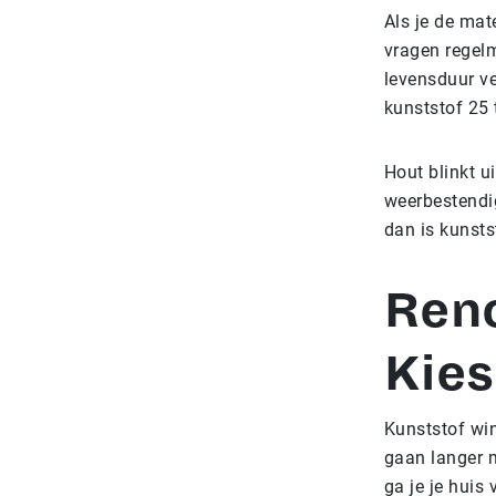
Als je de mate
vragen regel
levensduur ve
kunststof 25 
Hout blinkt ui
weerbestendig
dan is kunsts
Ren
Kies
Kunststof wi
gaan langer m
ga je je huis