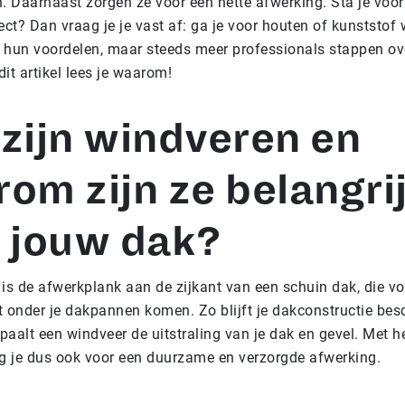
. Daarnaast zorgen ze voor een nette afwerking. Sta je voo
ect? Dan vraag je je vast af: ga je voor houten of kunststof
 hun voordelen, maar steeds meer professionals stappen ov
dit artikel lees je waarom!
zijn windveren en
om zijn ze belangri
 jouw dak?
is de afwerkplank aan de zijkant van een schuin dak, die v
 onder je dakpannen komen. Zo blijft je dakconstructie be
aalt een windveer de uitstraling van je dak en gevel. Met h
g je dus ook voor een duurzame en verzorgde afwerking.