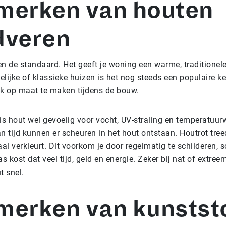
merken van houten
dveren
ren de standaard. Het geeft je woning een warme, traditionele 
delijke of klassieke huizen is het nog steeds een populaire k
jk op maat te maken tijdens de bouw.
d is hout wel gevoelig voor vocht, UV-straling en temperatuur
n tijd kunnen er scheuren in het hout ontstaan. Houtrot treed
aal verkleurt. Dit voorkom je door regelmatig te schilderen, 
as kost dat veel tijd, geld en energie. Zeker bij nat of extre
t snel.
erken van kunstst