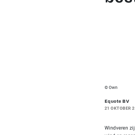
© Own
Equote BV
21 OKTOBER 2
Windveren zij