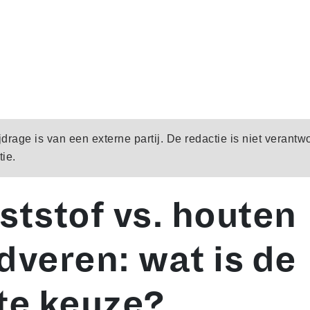
rage is van een externe partij. De redactie is niet verantw
ie.
ststof vs. houten
dveren: wat is de
te keuze?