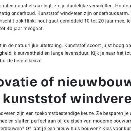
rialen naast elkaar legt, zie je duidelijke verschillen. Hout
matig onderhoud. Kunststof windveren zijn onderhoudsarm.
rschilt ook flink: hout gaat gemiddeld 10 tot 20 jaar mee, te
tot 40 jaar meegaat.
t in de natuurlijke uitstraling. Kunststof scoort juist hoog op
heid, kleurvastheid en lange levensduur. Kijk je naar het tot
tof de betere keuze.
ovatie of nieuwbou
 kunststof windvere
ndveren zijn een toekomstbestendige keuze. Ze besparen je
ee en sluiten perfect aan bij de eisen van moderne bouwpr
 verbouwen? Of laat je een nieuw huis bouwen? Kies voor ku