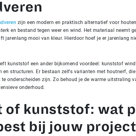
dveren
ndveren
zijn een modern en praktisch alternatief voor houte
, sterk en bestand tegen weer en wind. Het materiaal neemt g
ijft jarenlang mooi van kleur. Hierdoor hoef je er jarenlang n
ft kunststof een ander bijkomend voordeel: kunststof windv
en en structuren. Er bestaan zelfs varianten met houtnerf, di
 te onderscheiden zijn. Zo behoud je de warme uitstraling 
tensieve onderhoud.
 of kunststof: wat 
best bij jouw projec