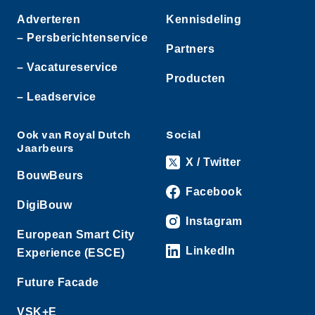
Adverteren
Kennisdeling
– Persberichtenservice
Partners
– Vacatureservice
Producten
– Leadservice
Ook van Royal Dutch
Social
Jaarbeurs
X / Twitter
BouwBeurs
Facebook
DigiBouw
Instagram
European Smart City
LinkedIn
Experience (ESCE)
Future Facade
VSK+E