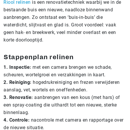
Riool relinen
is een renovatietechniek waarbij we in de
bestaande buis een nieuwe, naadloze binnenwand
aanbrengen. Zo ontstaat een ‘buis-in-buis’ die
waterdicht, slijtvast en glad is. Groot voordeel: vaak
geen hak- en breekwerk, veel minder overlast en een
korte doorlooptijd.
Stappenplan relinen
1. Inspectie:
met een camera brengen we schade,
scheuren, wortelgroei en verzakkingen in kaart.
2. Reiniging:
hogedrukreiniging en frezen verwijderen
aanslag, vet, wortels en oneffenheden.
3. Renovatie:
aanbrengen van een kous (met hars) of
een spray-coating die uithardt tot een nieuwe, sterke
binnenlaag.
4. Controle:
nacontrole met camera en rapportage over
de nieuwe situatie.