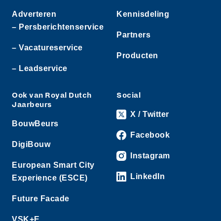
Adverteren
Kennisdeling
– Persberichtenservice
Partners
– Vacatureservice
Producten
– Leadservice
Ook van Royal Dutch
Social
Jaarbeurs
X / Twitter
BouwBeurs
Facebook
DigiBouw
Instagram
European Smart City
LinkedIn
Experience (ESCE)
Future Facade
VSK+E