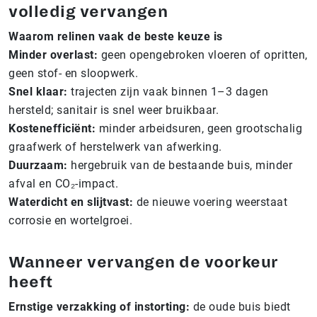
volledig vervangen
Waarom relinen vaak de beste keuze is
Minder overlast:
geen opengebroken vloeren of opritten,
geen stof- en sloopwerk.
Snel klaar:
trajecten zijn vaak binnen 1–3 dagen
hersteld; sanitair is snel weer bruikbaar.
Kostenefficiënt:
minder arbeidsuren, geen grootschalig
graafwerk of herstelwerk van afwerking.
Duurzaam:
hergebruik van de bestaande buis, minder
afval en CO₂-impact.
Waterdicht en slijtvast:
de nieuwe voering weerstaat
corrosie en wortelgroei.
Wanneer vervangen de voorkeur
heeft
Ernstige verzakking of instorting:
de oude buis biedt