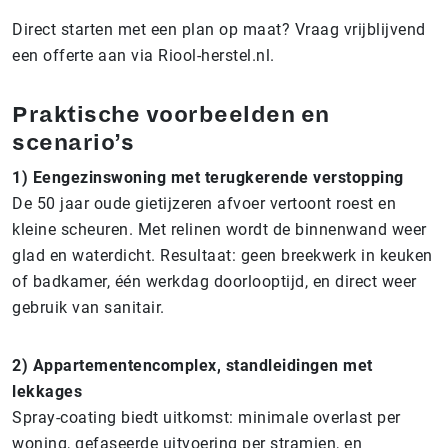
Direct starten met een plan op maat? Vraag vrijblijvend
een offerte aan via Riool-herstel.nl.
Praktische voorbeelden en
scenario’s
1) Eengezinswoning met terugkerende verstopping
De 50 jaar oude gietijzeren afvoer vertoont roest en
kleine scheuren. Met relinen wordt de binnenwand weer
glad en waterdicht. Resultaat: geen breekwerk in keuken
of badkamer, één werkdag doorlooptijd, en direct weer
gebruik van sanitair.
2) Appartementencomplex, standleidingen met
lekkages
Spray-coating biedt uitkomst: minimale overlast per
woning, gefaseerde uitvoering per stramien, en