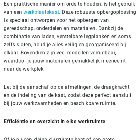
Een praktische manier om orde te houden, is het gebruik
van een
werkplaatskast
. Deze robuuste opbergoplossing
is speciaal ontworpen voor het opbergen van
gereedschap, onderdelen en materialen. Dankzij de
combinatie van laden, verstelbare legplanken en soms
zelfs sloten, houd je alles veilig en georganiseerd bij
elkaar. Bovendien zijn veel modellen verrijdbaar,
waardoor je jouw materialen gemakkelijk meeneemt
naar de werkplek.
Let bij de aanschaf op de afmetingen, de draagkracht
en de indeling van de kast, zodat deze perfect aansluit
bij jouw werkzaamheden en beschikbare ruimte.
Efficiëntie en overzicht in elke werkruimte
Of je nu een kleine klusruimte hebt of een grote