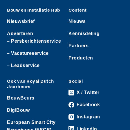
Bouw en Installatie Hub
Content
Nieuwsbrief
Nieuws
Adverteren
Kennisdeling
– Persberichtenservice
Partners
– Vacatureservice
Producten
– Leadservice
Ook van Royal Dutch
Social
Jaarbeurs
X / Twitter
BouwBeurs
Facebook
DigiBouw
Instagram
European Smart City
LinkedIn
Experience (ESCE)