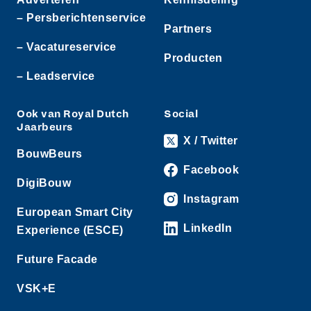
– Persberichtenservice
Partners
– Vacatureservice
Producten
– Leadservice
Ook van Royal Dutch
Social
Jaarbeurs
X / Twitter
BouwBeurs
Facebook
DigiBouw
Instagram
European Smart City
LinkedIn
Experience (ESCE)
Future Facade
VSK+E