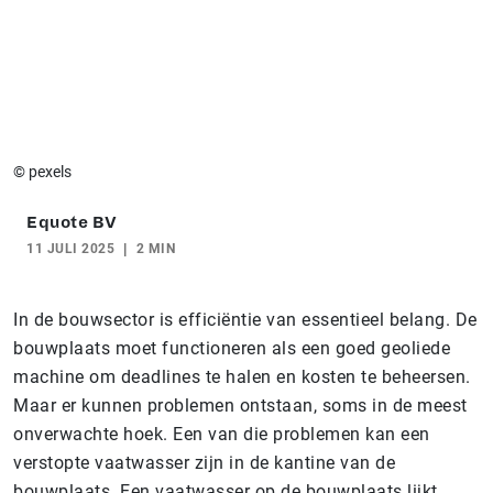
© pexels
Equote BV
11 JULI 2025
2 MIN
In de bouwsector is efficiëntie van essentieel belang. De
bouwplaats moet functioneren als een goed geoliede
machine om deadlines te halen en kosten te beheersen.
Maar er kunnen problemen ontstaan, soms in de meest
onverwachte hoek. Een van die problemen kan een
verstopte vaatwasser zijn in de kantine van de
bouwplaats. Een vaatwasser op de bouwplaats lijkt