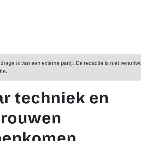
rage is van een externe partij. De redactie is niet verantw
ie.
r techniek en
trouwen
menkomen