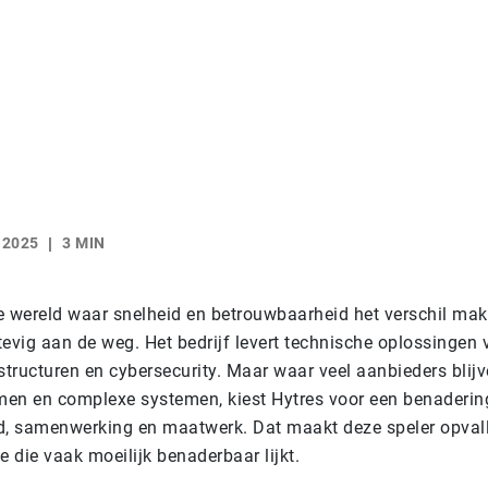
 2025
3 MIN
le wereld waar snelheid en betrouwbaarheid het verschil ma
evig aan de weg. Het bedrijf levert technische oplossingen v
structuren en cybersecurity. Maar waar veel aanbieders blij
men en complexe systemen, kiest Hytres voor een benadering
d, samenwerking en maatwerk. Dat maakt deze speler opval
e die vaak moeilijk benaderbaar lijkt.