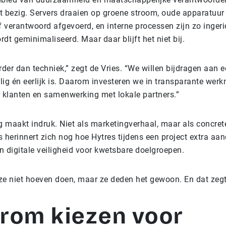
 bezig. Servers draaien op groene stroom, oude apparatuur
f verantwoord afgevoerd, en interne processen zijn zo ingeri
rdt geminimaliseerd. Maar daar blijft het niet bij.
rder dan techniek,” zegt de Vries. “We willen bijdragen aan e
ilig én eerlijk is. Daarom investeren we in transparante wer
 klanten en samenwerking met lokale partners.”
g maakt indruk. Niet als marketingverhaal, maar als concrete
 herinnert zich nog hoe Hytres tijdens een project extra aa
 digitale veiligheid voor kwetsbare doelgroepen.
e niet hoeven doen, maar ze deden het gewoon. En dat zegt 
rom kiezen voor