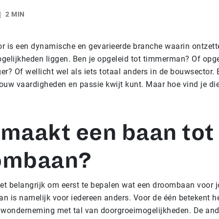
2 MIN
r is een dynamische en gevarieerde branche waarin ontzett
elijkheden liggen. Ben je opgeleid tot timmerman? Of opge
r? Of wellicht wel als iets totaal anders in de bouwsector. Er
jouw vaardigheden en passie kwijt kunt. Maar hoe vind je 
maakt een baan tot
ombaan?
 het belangrijk om eerst te bepalen wat een droombaan voor j
 is namelijk voor iedereen anders. Voor de één betekent he
uwonderneming met tal van doorgroeimogelijkheden. De and