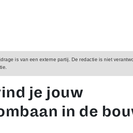
rage is van een externe partij. De redactie is niet verantw
ie.
vind je jouw
ombaan in de bo