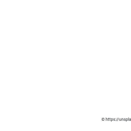
© https://unspl