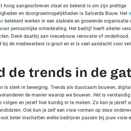
at hoog aangeschreven staat en bekend is om zijn prettige
gheden en doorgroeimogelijkheden is Salverda Bouw. Het
w
uw
betekent werken in een stabiele en groeiende organisatie 
voor persoonlijke ontwikkeling. Het bedrijf heeft allerlei ver
cten. Denk daarbij aan nieuwbouw, renovatie of onderhoud.
 bij de medewerkers is groot en er is veel aandacht voor vei
 de trends in de ga
 is sterk in beweging. Trends als duurzaam bouwen, digital
 veranderen de manier waarop we bouwen. Het is verstandi
e volgen en jezelf hier kundig in te maken. Zo kan je jezelf
ndidaten. Ook kun je zelf een visie vormen op deze onderw
 ook beter inschatten welke bedrijven passen bij jouw visie 