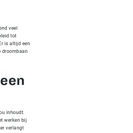
end veel
leid tot
 is altijd een
die droombaan
 een
ou inhoudt.
t werken bij
er verlangt