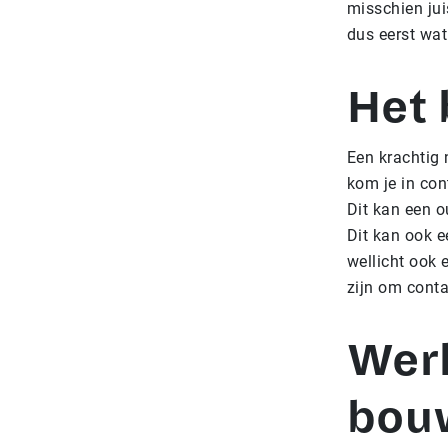
misschien jui
dus eerst wat
Het 
Een krachtig 
kom je in con
Dit kan een o
Dit kan ook ee
wellicht ook
zijn om conta
Werk
bou