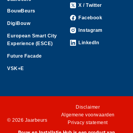
X / Twitter
BouwBeurs
Facebook
DigiBouw
Instagram
European Smart City
LinkedIn
Experience (ESCE)
Future Facade
VSK+E
Disclaimer
Algemene voorwaarden
© 2026 Jaarbeurs
Privacy statement
Bouw en Installatie Hub is een product van