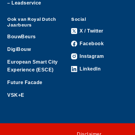
– Leadservice
Ook van Royal Dutch
Social
Jaarbeurs
X / Twitter
BouwBeurs
Facebook
DigiBouw
Instagram
European Smart City
LinkedIn
Experience (ESCE)
Future Facade
VSK+E
Disclaimer