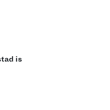
tad is