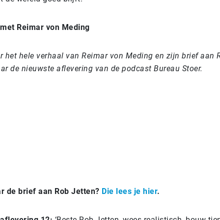
 met Reimar von Meding
 het hele verhaal van Reimar von Meding en zijn brief aan 
aar de nieuwste aflevering van de podcast Bureau Stoer.
r de brief aan Rob Jetten?
Die lees je hier
.
aflevering 12:
‘Beste Rob Jetten, wees realistisch, bouw tie