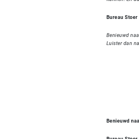
Bureau Stoer
Benieuwd naar
Luister dan n
Benieuwd naa
Bureau Stoer 