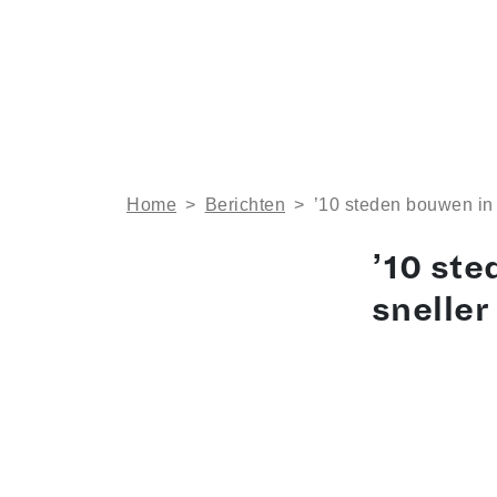
Home
>
Berichten
>
’10 steden bouwen in 
’10 ste
sneller