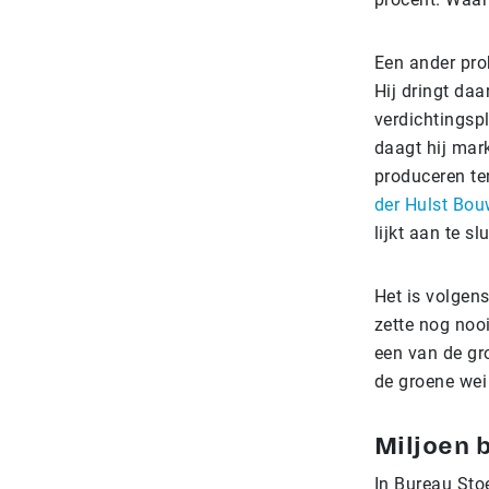
Een ander pro
Hij dringt da
verdichtingsp
daagt hij mar
produceren te
der Hulst Bou
lijkt aan te 
Het is volgen
zette nog nooi
een van de gr
de groene wei
Miljoen 
In Bureau Stoe