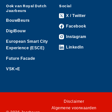
Ook van Royal Dutch
Social
Jaarbeurs
X / Twitter
BouwBeurs
Facebook
DigiBouw
Instagram
European Smart City
LinkedIn
Experience (ESCE)
Future Facade
VSK+E
Disclaimer
Algemene voorwaarden