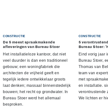
CONSTRUCTIE
CONSTRUCTIE
De 5 meest spraakmakende
5 verontrustend
afleveringen van Bureau Stoer
Bureau Stoer: '
Het installatieloze kantoor, dat niet
Eind vorig jaar
veel duurder is dan een traditioneel
Bureau Stoer, e
gebouw; een woningfabriek die
Thomas van Bel
architecten de vrijheid geeft en
team van expert
tegelijk iedere ontwikkelaar groots
met spraakmake
laat denken; massaal binnenstedelijk
en installatie. s
bouwen; het recht op grondwater. In
verontrustende
Bureau Stoer werd het allemaal
We lichten er hi
besproken.