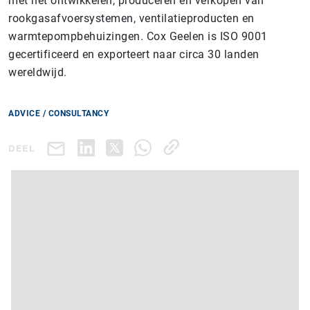
met het ontwikkelen, produceren en verkopen van
rookgasafvoersystemen, ventilatieproducten en
warmtepompbehuizingen. Cox Geelen is ISO 9001
gecertificeerd en exporteert naar circa 30 landen
wereldwijd.
ADVICE / CONSULTANCY
DEEL