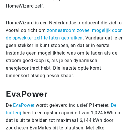
HomeWizard zelf.
HomeWizard is een Nederlandse producent die zich er
vooral op richt om
zonnestroom zoveel mogelijk door
de opwekker zelf te laten gebruiken
. Vandaar dat je er
geen stekker in kunt stoppen, en dat er in eerste
instantie geen mogelijkheid was om te laden als de
stroom goedkoop is, als je een dynamisch
energiecontract hebt. Die laatste optie komt
binnenkort alsnog beschikbaar.
EvaPower
De
EvaPower
wordt geleverd inclusief P1-meter.
De
batterij
heeft een opslagcapaciteit van 1,024 kWh en
dat is uit te breiden tot maximaal 6,144 kWh door
zogeheten EvaMates bij te plaatsen. Met elke