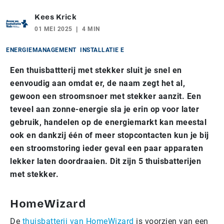
Kees Krick
01 MEI 2025
4 MIN
ENERGIEMANAGEMENT
INSTALLATIE E
Een thuisbattterij met stekker sluit je snel en
eenvoudig aan omdat er, de naam zegt het al,
gewoon een stroomsnoer met stekker aanzit. Een
teveel aan zonne-energie sla je erin op voor later
gebruik, handelen op de energiemarkt kan meestal
ook en dankzij één of meer stopcontacten kun je bij
een stroomstoring ieder geval een paar apparaten
lekker laten doordraaien. Dit zijn 5 thuisbatterijen
met stekker.
HomeWizard
De
thuisbatterij van HomeWizard
is voorzien van een