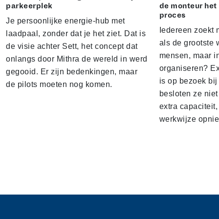
parkeerplek
de monteur het
proces
Je persoonlijke energie-hub met
Iedereen zoekt 
laadpaal, zonder dat je het ziet. Dat is
als de grootste w
de visie achter Sett, het concept dat
mensen, maar i
onlangs door Mithra de wereld in werd
organiseren? E
gegooid. Er zijn bedenkingen, maar
is op bezoek bi
de pilots moeten nog komen.
besloten ze nie
extra capacitei
werkwijze opnie