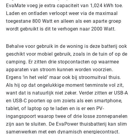
EvaMate voeg je extra capaciteit van 1,024 kWh toe.
Laden en ontladen verloopt weer via de maximaal
toegestane 800 Watt en alleen als een aparte groep
wordt gebruikt is dit te verhogen naar 2000 Watt.
Behalve voor gebruik in de woning is deze batterij ook
geschikt voor mobiel gebruik, zoals in de tuin of op de
camping. Er zitten drie stopcontacten op waarmee
apparaten van stroom kunnen worden voorzien.
Ergens ‘in het veld’ maar ook bij stroomuitval thuis.
Als hij op dat ongelukkige moment tenminste vol zit,
want dat is natuurlijk niet zeker. Verder zitten er USB-A
en USB-C poorten op om zoiets als een smartphone,
tablet, of laptop op te laden en is er een PV-
ingangspoort waarop twee of drie losse zonnepanelen
zijn aan te sluiten. De EvaPower thuisbatterij kan slim
samenwerken met een dynamisch energiecontract.