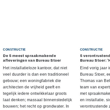
CONSTRUCTIE
CONSTRUCTIE
De 5 meest spraakmakende
5 verontrustend
afleveringen van Bureau Stoer
Bureau Stoer: '
Het installatieloze kantoor, dat niet
Eind vorig jaar
veel duurder is dan een traditioneel
Bureau Stoer, e
gebouw; een woningfabriek die
Thomas van Bel
architecten de vrijheid geeft en
team van expert
tegelijk iedere ontwikkelaar groots
met spraakmake
laat denken; massaal binnenstedelijk
en installatie. s
bouwen; het recht op grondwater. In
verontrustende