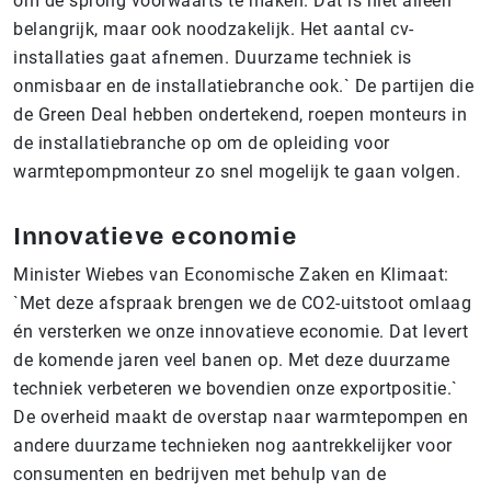
om de sprong voorwaarts te maken. Dat is niet alleen
belangrijk, maar ook noodzakelijk. Het aantal cv-
installaties gaat afnemen. Duurzame techniek is
onmisbaar en de installatiebranche ook.` De partijen die
de Green Deal hebben ondertekend, roepen monteurs in
de installatiebranche op om de opleiding voor
warmtepompmonteur zo snel mogelijk te gaan volgen.
Innovatieve economie
Minister Wiebes van Economische Zaken en Klimaat:
`Met deze afspraak brengen we de CO2-uitstoot omlaag
én versterken we onze innovatieve economie. Dat levert
de komende jaren veel banen op. Met deze duurzame
techniek verbeteren we bovendien onze exportpositie.`
De overheid maakt de overstap naar warmtepompen en
andere duurzame technieken nog aantrekkelijker voor
consumenten en bedrijven met behulp van de