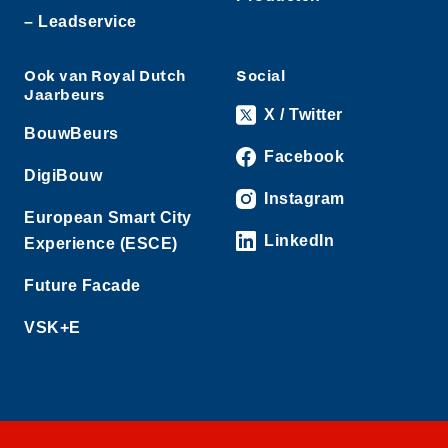
– Leadservice
Ook van Royal Dutch
Social
Jaarbeurs
X / Twitter
BouwBeurs
Facebook
DigiBouw
Instagram
European Smart City
LinkedIn
Experience (ESCE)
Future Facade
VSK+E