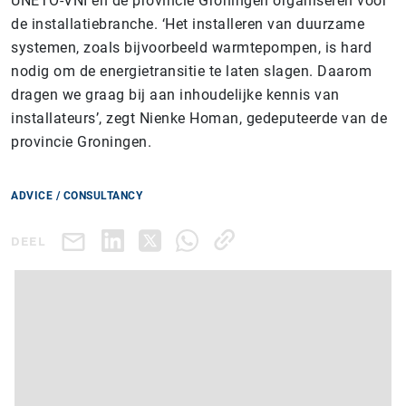
UNETO-VNI en de provincie Groningen organiseren voor
de installatiebranche. ‘Het installeren van duurzame
systemen, zoals bijvoorbeeld warmtepompen, is hard
nodig om de energietransitie te laten slagen. Daarom
dragen we graag bij aan inhoudelijke kennis van
installateurs’, zegt Nienke Homan, gedeputeerde van de
provincie Groningen.
ADVICE / CONSULTANCY
DEEL