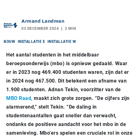
Armand Landman
03 DECEMBER 2024
2 MIN
BOUW
INSTALLATIE E
INSTALLATIE W
Het aantal studenten in het middelbaar
beroepsonderwijs (mbo) is opnieuw gedaald. Waar
er in 2023 nog 469.400 studenten waren, zijn dat er
in 2024 nog 467.500. Dit betekent een afname van
1.900 studenten. Adnan Tekin, voorzitter van de
MBO Raad,
maakt zich grote zorgen. “De cijfers zijn
alarmerend,” stelt Tekin. “De daling in
studentenaantallen gaat sneller dan verwacht,
ondanks de positieve aandacht voor het mbo in de
samenleving. Mbo’ers spelen een cruciale rol in onze