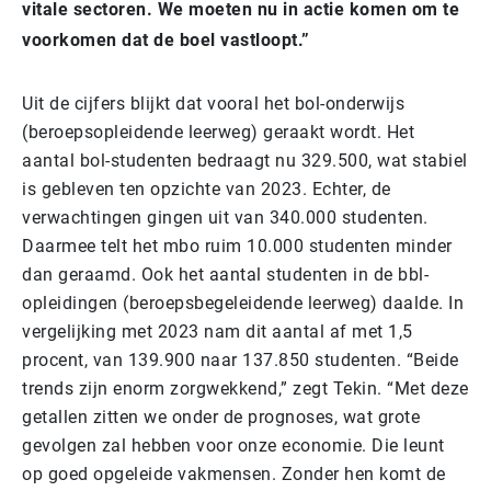
vitale sectoren. We moeten nu in actie komen om te
voorkomen dat de boel vastloopt.”
Uit de cijfers blijkt dat vooral het bol-onderwijs
(beroepsopleidende leerweg) geraakt wordt. Het
aantal bol-studenten bedraagt nu 329.500, wat stabiel
is gebleven ten opzichte van 2023. Echter, de
verwachtingen gingen uit van 340.000 studenten.
Daarmee telt het mbo ruim 10.000 studenten minder
dan geraamd. Ook het aantal studenten in de bbl-
opleidingen (beroepsbegeleidende leerweg) daalde. In
vergelijking met 2023 nam dit aantal af met 1,5
procent, van 139.900 naar 137.850 studenten. “Beide
trends zijn enorm zorgwekkend,” zegt Tekin. “Met deze
getallen zitten we onder de prognoses, wat grote
gevolgen zal hebben voor onze economie. Die leunt
op goed opgeleide vakmensen. Zonder hen komt de