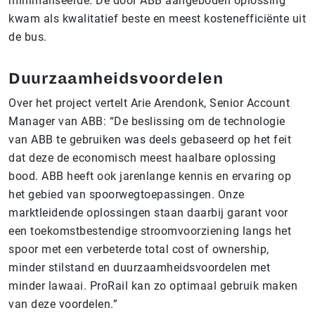
minimaliseerde. De door ABB aangeboden oplossing
kwam als kwalitatief beste en meest kostenefficiënte uit
de bus.
Duurzaamheidsvoordelen
Over het project vertelt Arie Arendonk, Senior Account
Manager van ABB: “De beslissing om de technologie
van ABB te gebruiken was deels gebaseerd op het feit
dat deze de economisch meest haalbare oplossing
bood. ABB heeft ook jarenlange kennis en ervaring op
het gebied van spoorwegtoepassingen. Onze
marktleidende oplossingen staan daarbij garant voor
een toekomstbestendige stroomvoorziening langs het
spoor met een verbeterde total cost of ownership,
minder stilstand en duurzaamheidsvoordelen met
minder lawaai. ProRail kan zo optimaal gebruik maken
van deze voordelen.”