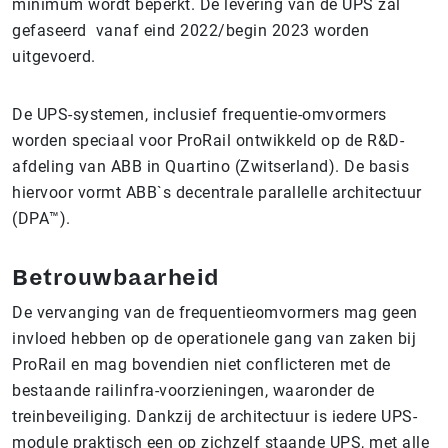
minimum wordt beperkt. De levering van de UPS zal
gefaseerd
vanaf eind 2022/begin 2023 worden
uitgevoerd.
De UPS-systemen, inclusief frequentie-omvormers
worden speciaal voor ProRail ontwikkeld op de R&D-
afdeling van ABB in Quartino (Zwitserland). De basis
hiervoor vormt ABB`s decentrale parallelle architectuur
(DPA™).
Betrouwbaarheid
De vervanging van de frequentieomvormers mag geen
invloed hebben op de operationele gang van zaken bij
ProRail en mag bovendien niet conflicteren met de
bestaande railinfra-voorzieningen, waaronder de
treinbeveiliging. Dankzij de architectuur is iedere UPS-
module praktisch een op zichzelf staande UPS, met alle