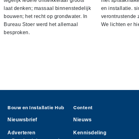
tegelijk iedere ontwikkelaar groots
met spraakmake
laat denken; massaal binnenstedelijk
en installatie. s
bouwen; het recht op grondwater. In
verontrustende
Bureau Stoer werd het allemaal
We lichten er hi
besproken.
Bouw en Installatie Hub
Content
Nieuwsbrief
Nieuws
Adverteren
Kennisdeling