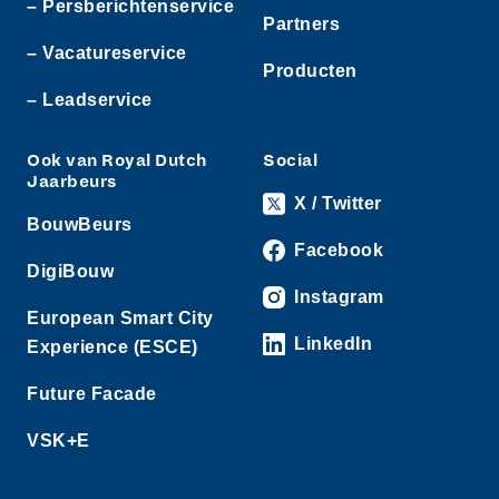
– Persberichtenservice
Partners
– Vacatureservice
Producten
– Leadservice
Ook van Royal Dutch
Social
Jaarbeurs
X / Twitter
BouwBeurs
Facebook
DigiBouw
Instagram
European Smart City
LinkedIn
Experience (ESCE)
Future Facade
VSK+E