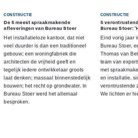
CONSTRUCTIE
CONSTRUCTIE
De 5 meest spraakmakende
5 verontrustend
afleveringen van Bureau Stoer
Bureau Stoer: '
Het installatieloze kantoor, dat niet
Eind vorig jaar
veel duurder is dan een traditioneel
Bureau Stoer, e
gebouw; een woningfabriek die
Thomas van Bel
architecten de vrijheid geeft en
team van expert
tegelijk iedere ontwikkelaar groots
met spraakmake
laat denken; massaal binnenstedelijk
en installatie. s
bouwen; het recht op grondwater. In
verontrustende
Bureau Stoer werd het allemaal
We lichten er hi
besproken.