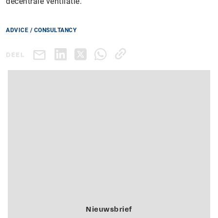
decentrale ventilatie.
ADVICE / CONSULTANCY
DEEL
Nieuwsbrief