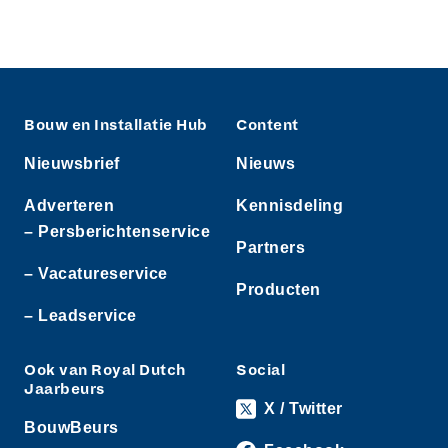
Bouw en Installatie Hub
Content
Nieuwsbrief
Nieuws
Adverteren
Kennisdeling
– Persberichtenservice
Partners
– Vacatureservice
Producten
– Leadservice
Ook van Royal Dutch
Social
Jaarbeurs
X / Twitter
BouwBeurs