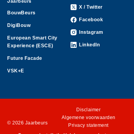
Jaarbeurs
X / Twitter
BouwBeurs
Facebook
DigiBouw
Instagram
European Smart City
LinkedIn
Experience (ESCE)
Future Facade
VSK+E
Disclaimer
Algemene voorwaarden
© 2026 Jaarbeurs
Privacy statement