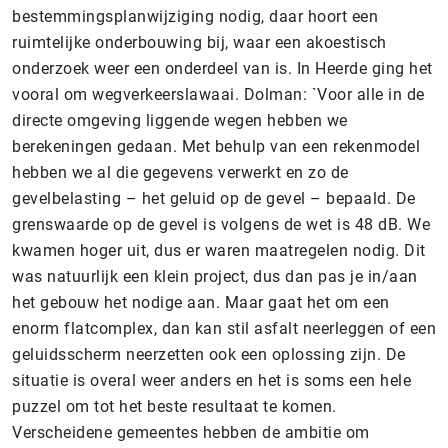
bestemmingsplanwijziging nodig, daar hoort een
ruimtelijke onderbouwing bij, waar een akoestisch
onderzoek weer een onderdeel van is. In Heerde ging het
vooral om wegverkeerslawaai. Dolman: `Voor alle in de
directe omgeving liggende wegen hebben we
berekeningen gedaan. Met behulp van een rekenmodel
hebben we al die gegevens verwerkt en zo de
gevelbelasting – het geluid op de gevel – bepaald. De
grenswaarde op de gevel is volgens de wet is 48 dB. We
kwamen hoger uit, dus er waren maatregelen nodig. Dit
was natuurlijk een klein project, dus dan pas je in/aan
het gebouw het nodige aan. Maar gaat het om een
enorm flatcomplex, dan kan stil asfalt neerleggen of een
geluidsscherm neerzetten ook een oplossing zijn. De
situatie is overal weer anders en het is soms een hele
puzzel om tot het beste resultaat te komen.
Verscheidene gemeentes hebben de ambitie om