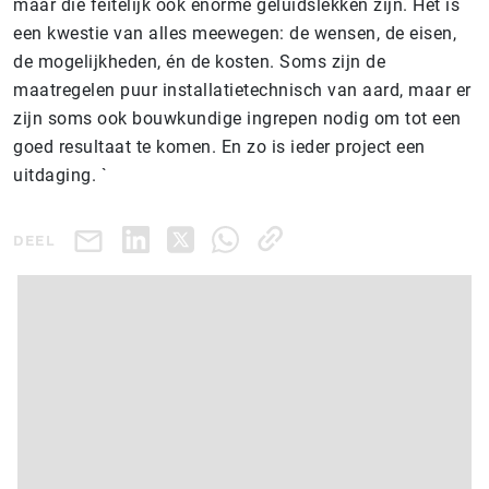
maar die feitelijk ook enorme geluidslekken zijn. Het is
een kwestie van alles meewegen: de wensen, de eisen,
de mogelijkheden, én de kosten. Soms zijn de
maatregelen puur installatietechnisch van aard, maar er
zijn soms ook bouwkundige ingrepen nodig om tot een
goed resultaat te komen. En zo is ieder project een
uitdaging. `
DEEL