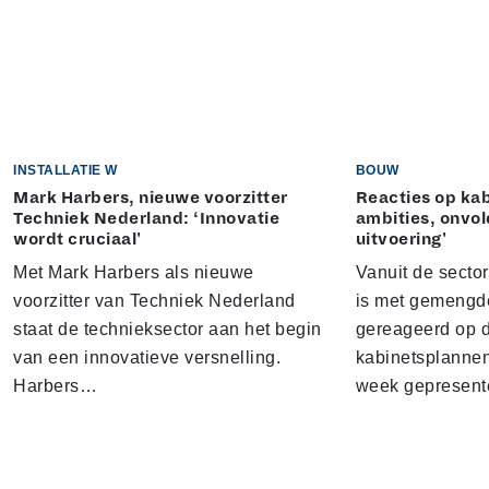
INSTALLATIE W
BOUW
Mark Harbers, nieuwe voorzitter
Reacties op kab
Techniek Nederland: ‘Innovatie
ambities, onvo
wordt cruciaal'
uitvoering'
Met Mark Harbers als nieuwe
Vanuit de sector
voorzitter van Techniek Nederland
is met gemengd
staat de technieksector aan het begin
gereageerd op 
van een innovatieve versnelling.
kabinetsplannen
Harbers…
week gepresen