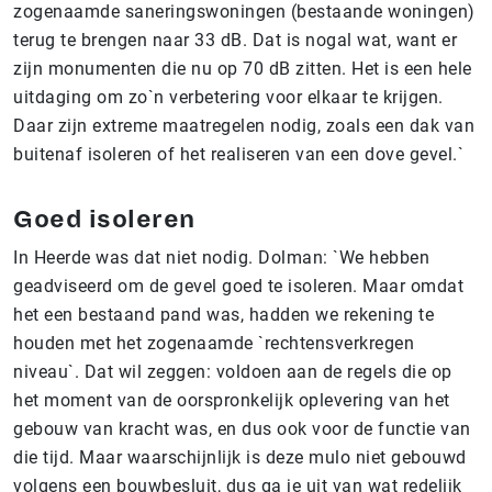
zogenaamde saneringswoningen (bestaande woningen)
terug te brengen naar 33 dB. Dat is nogal wat, want er
zijn monumenten die nu op 70 dB zitten. Het is een hele
uitdaging om zo`n verbetering voor elkaar te krijgen.
Daar zijn extreme maatregelen nodig, zoals een dak van
buitenaf isoleren of het realiseren van een dove gevel.`
Goed isoleren
In Heerde was dat niet nodig. Dolman: `We hebben
geadviseerd om de gevel goed te isoleren. Maar omdat
het een bestaand pand was, hadden we rekening te
houden met het zogenaamde `rechtensverkregen
niveau`. Dat wil zeggen: voldoen aan de regels die op
het moment van de oorspronkelijk oplevering van het
gebouw van kracht was, en dus ook voor de functie van
die tijd. Maar waarschijnlijk is deze mulo niet gebouwd
volgens een bouwbesluit, dus ga je uit van wat redelijk