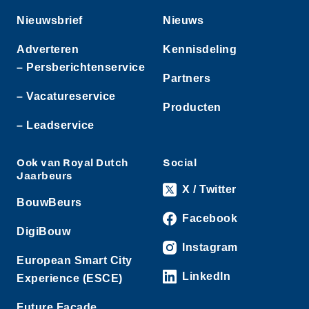
Nieuwsbrief
Nieuws
Adverteren
Kennisdeling
– Persberichtenservice
Partners
– Vacatureservice
Producten
– Leadservice
Ook van Royal Dutch
Social
Jaarbeurs
X / Twitter
BouwBeurs
Facebook
DigiBouw
Instagram
European Smart City
LinkedIn
Experience (ESCE)
Future Facade