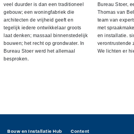
veel duurder is dan een traditioneel
Bureau Stoer, e
gebouw; een woningfabriek die
Thomas van Bel
architecten de vrijheid geeft en
team van expert
tegelijk iedere ontwikkelaar groots
met spraakmake
laat denken; massaal binnenstedelijk
en installatie. s
bouwen; het recht op grondwater. In
verontrustende
Bureau Stoer werd het allemaal
We lichten er hi
besproken.
Bouw en Installatie Hub
Content