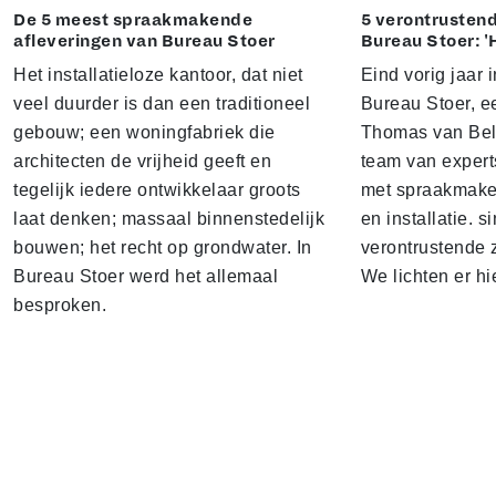
De 5 meest spraakmakende
5 verontrustend
afleveringen van Bureau Stoer
Bureau Stoer: '
Het installatieloze kantoor, dat niet
Eind vorig jaar
veel duurder is dan een traditioneel
Bureau Stoer, e
gebouw; een woningfabriek die
Thomas van Bel
architecten de vrijheid geeft en
team van expert
tegelijk iedere ontwikkelaar groots
met spraakmake
laat denken; massaal binnenstedelijk
en installatie. s
bouwen; het recht op grondwater. In
verontrustende
Bureau Stoer werd het allemaal
We lichten er hi
besproken.