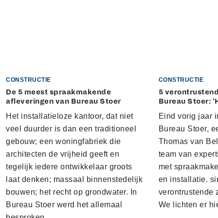
CONSTRUCTIE
CONSTRUCTIE
De 5 meest spraakmakende
5 verontrustend
afleveringen van Bureau Stoer
Bureau Stoer: '
Het installatieloze kantoor, dat niet
Eind vorig jaar
veel duurder is dan een traditioneel
Bureau Stoer, e
gebouw; een woningfabriek die
Thomas van Bel
architecten de vrijheid geeft en
team van expert
tegelijk iedere ontwikkelaar groots
met spraakmake
laat denken; massaal binnenstedelijk
en installatie. s
bouwen; het recht op grondwater. In
verontrustende
Bureau Stoer werd het allemaal
We lichten er hi
besproken.