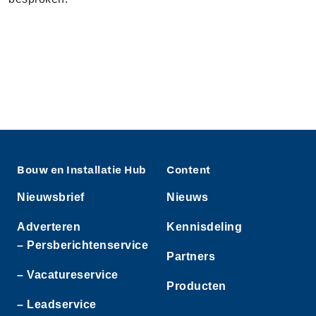
Bouw en Installatie Hub
Content
Nieuwsbrief
Nieuws
Adverteren
Kennisdeling
– Persberichtenservice
Partners
– Vacatureservice
Producten
– Leadservice