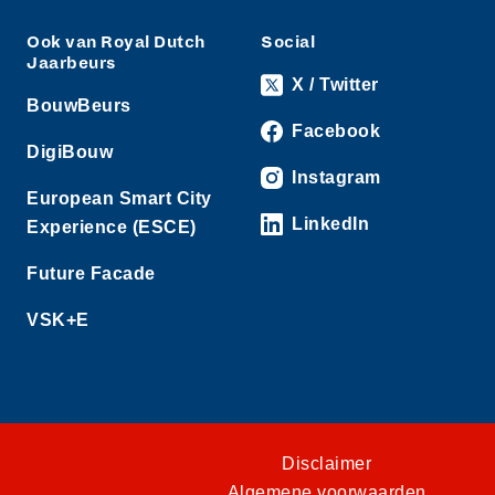
Ook van Royal Dutch
Social
Jaarbeurs
X / Twitter
BouwBeurs
Facebook
DigiBouw
Instagram
European Smart City
LinkedIn
Experience (ESCE)
Future Facade
VSK+E
Disclaimer
Algemene voorwaarden