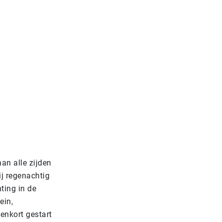
an alle zijden
ij regenachtig
ting in de
ein,
enkort gestart