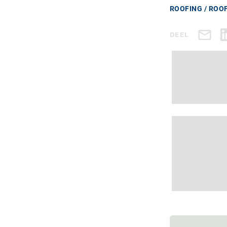
ROOFING / ROO
DEEL