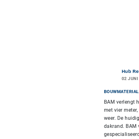
Hub Re
02 JUNI
BOUWMATERIAL
BAM verlengt he
met vier meter
weer. De huidi
dakrand. BAM 
gespecialiseer