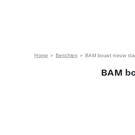
Home
>
Berichten
>
BAM bouwt nieuw sta
BAM bo