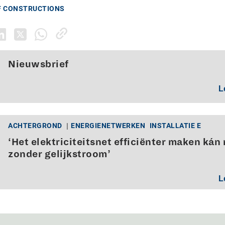
F CONSTRUCTIONS
Nieuwsbrief
L
ACHTERGROND
ENERGIENETWERKEN
INSTALLATIE E
‘Het elektriciteitsnet efficiënter maken kán 
zonder gelijkstroom’
L