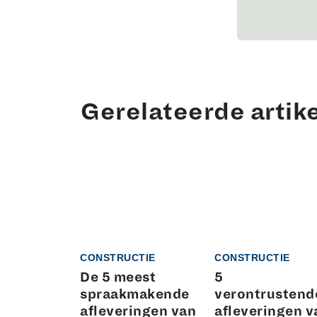
Gerelateerde artik
CONSTRUCTIE
CONSTRUCTIE
De 5 meest
5
spraakmakende
verontrustend
afleveringen van
afleveringen v