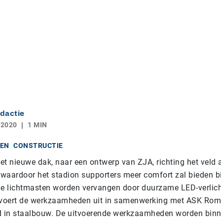
dactie
 2020
1 MIN
EN
CONSTRUCTIE
t nieuwe dak, naar een ontwerp van ZJA, richting het veld a
, waardoor het stadion supporters meer comfort zal bieden b
ge lichtmasten worden vervangen door duurzame LED-verlich
voert de werkzaamheden uit in samenwerking met ASK Rom
d in staalbouw. De uitvoerende werkzaamheden worden binn