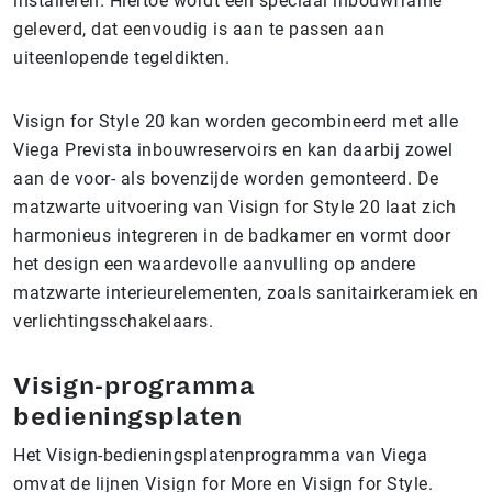
installeren. Hiertoe wordt een speciaal inbouwframe
geleverd, dat eenvoudig is aan te passen aan
uiteenlopende tegeldikten.
Visign for Style 20 kan worden gecombineerd met alle
Viega Prevista inbouwreservoirs en kan daarbij zowel
aan de voor- als bovenzijde worden gemonteerd. De
matzwarte uitvoering van Visign for Style 20 laat zich
harmonieus integreren in de badkamer en vormt door
het design een waardevolle aanvulling op andere
matzwarte interieurelementen, zoals sanitairkeramiek en
verlichtingsschakelaars.
Visign-programma
bedieningsplaten
Het Visign-bedieningsplatenprogramma van Viega
omvat de lijnen Visign for More en Visign for Style.