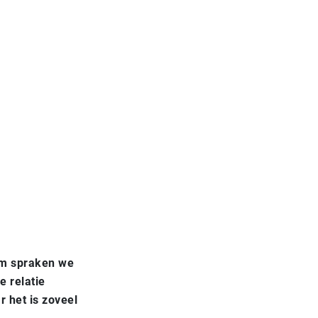
om spraken we
e relatie
r het is zoveel