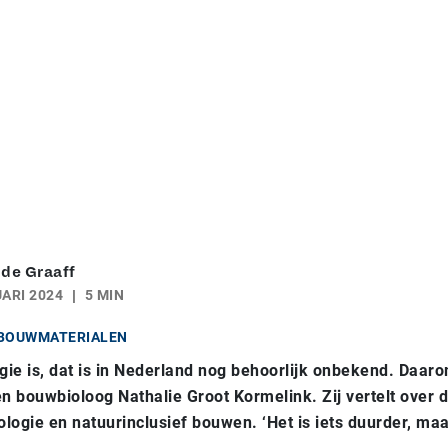
 de Graaff
ARI 2024
5 MIN
BOUWMATERIALEN
ie is, dat is in Nederland nog behoorlijk onbekend. Daar
en bouwbioloog Nathalie Groot Kormelink. Zij vertelt over d
logie en natuurinclusief bouwen. ‘Het is iets duurder, maa