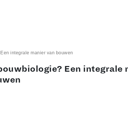
 Een integrale manier van bouwen
bouwbiologie? Een integrale
uwen