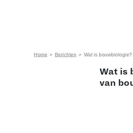
Home
>
Berichten
>
Wat is bouwbiologie?
Wat is 
van bo