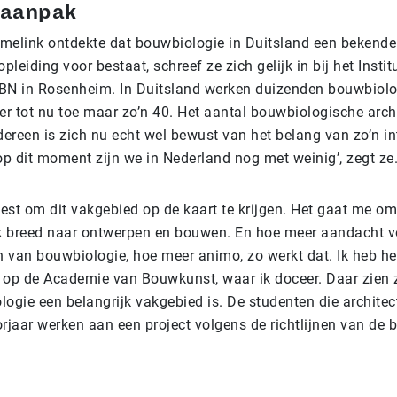
 aanpak
melink ontdekte dat bouwbiologie in Duitsland een bekend
opleiding voor bestaat, schreef ze zich gelijk in bij het Instit
BN in Rosenheim. In Duitsland werken duizenden bouwbiolo
er tot nu toe maar zo’n 40. Het aantal bouwbiologische arch
Iedereen is zich nu echt wel bewust van het belang van zo’n in
p dit moment zijn we in Nederland nog met weinig’, zegt ze
est om dit vakgebied op de kaart te krijgen. Het gaat me om
jk breed naar ontwerpen en bouwen. En hoe meer aandacht v
 van bouwbiologie, hoe meer animo, zo werkt dat. Ik heb he
 op de Academie van Bouwkunst, waar ik doceer. Daar zien 
ogie een belangrijk vakgebied is. De studenten die architec
rjaar werken aan een project volgens de richtlijnen van de 