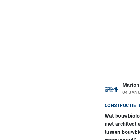
Marion
04 JANU
CONSTRUCTIE
Wat bouwbiolog
met architect 
tussen bouwbio