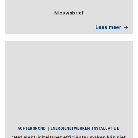
Nieuwsbrief
Lees meer
ACHTERGROND
ENERGIENETWERKEN
INSTALLATIE E
‘Het elektriciteitsnet efficiënter maken kán niet