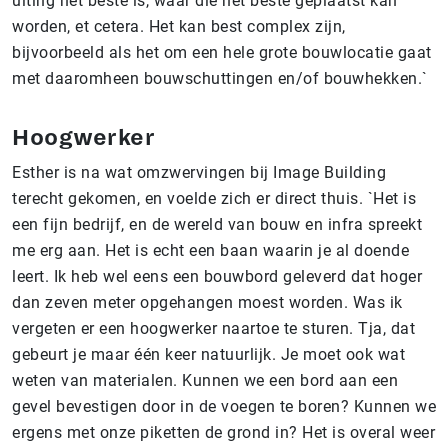
uiting het beste is, waar die het beste geplaatst kan
worden, et cetera. Het kan best complex zijn,
bijvoorbeeld als het om een hele grote bouwlocatie gaat
met daaromheen bouwschuttingen en/of bouwhekken.`
Hoogwerker
Esther is na wat omzwervingen bij Image Building
terecht gekomen, en voelde zich er direct thuis. `Het is
een fijn bedrijf, en de wereld van bouw en infra spreekt
me erg aan. Het is echt een baan waarin je al doende
leert. Ik heb wel eens een bouwbord geleverd dat hoger
dan zeven meter opgehangen moest worden. Was ik
vergeten er een hoogwerker naartoe te sturen. Tja, dat
gebeurt je maar één keer natuurlijk. Je moet ook wat
weten van materialen. Kunnen we een bord aan een
gevel bevestigen door in de voegen te boren? Kunnen we
ergens met onze piketten de grond in? Het is overal weer