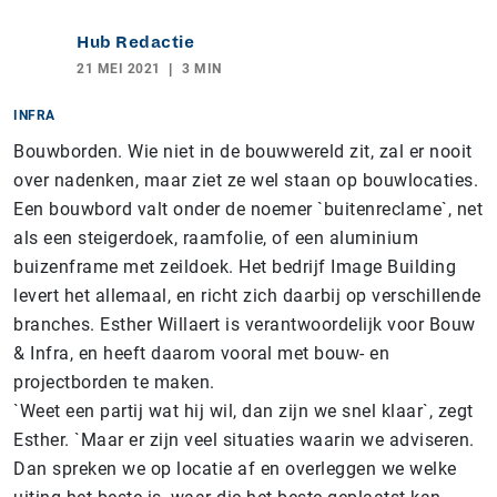
Hub Redactie
21 MEI 2021
3 MIN
INFRA
Bouwborden. Wie niet in de bouwwereld zit, zal er nooit
over nadenken, maar ziet ze wel staan op bouwlocaties.
Een bouwbord valt onder de noemer `buitenreclame`, net
als een steigerdoek, raamfolie, of een aluminium
buizenframe met zeildoek. Het bedrijf Image Building
levert het allemaal, en richt zich daarbij op verschillende
branches. Esther Willaert is verantwoordelijk voor Bouw
& Infra, en heeft daarom vooral met bouw- en
projectborden te maken.
`Weet een partij wat hij wil, dan zijn we snel klaar`, zegt
Esther. `Maar er zijn veel situaties waarin we adviseren.
Dan spreken we op locatie af en overleggen we welke