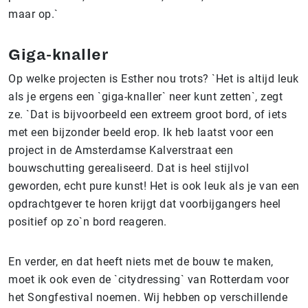
maar op.`
Giga-knaller
Op welke projecten is Esther nou trots? `Het is altijd leuk
als je ergens een `giga-knaller` neer kunt zetten`, zegt
ze. `Dat is bijvoorbeeld een extreem groot bord, of iets
met een bijzonder beeld erop. Ik heb laatst voor een
project in de Amsterdamse Kalverstraat een
bouwschutting gerealiseerd. Dat is heel stijlvol
geworden, echt pure kunst! Het is ook leuk als je van een
opdrachtgever te horen krijgt dat voorbijgangers heel
positief op zo`n bord reageren.
En verder, en dat heeft niets met de bouw te maken,
moet ik ook even de `citydressing` van Rotterdam voor
het Songfestival noemen. Wij hebben op verschillende