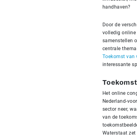
handhaven?
Door de versc
volledig onlin
samenstellen o
centrale thema
Toekomst van 
interessante sp
Toekomst
Het online con
Nederland-voor
sector neer, wa
van de toekoms
toekomstbeelde
Waterstaat zet