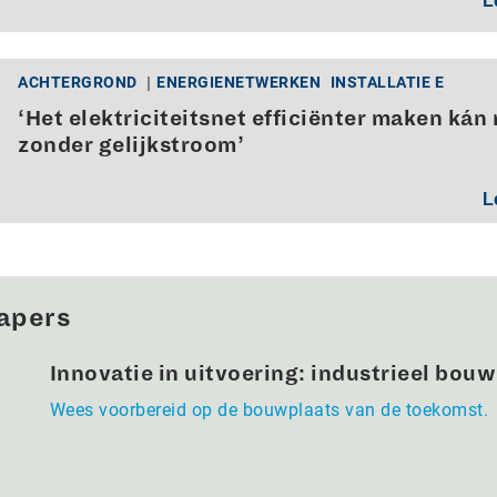
L
ACHTERGROND
ENERGIENETWERKEN
INSTALLATIE E
‘Het elektriciteitsnet efficiënter maken kán 
zonder gelijkstroom’
L
apers
Innovatie in uitvoering: industrieel bou
Wees voorbereid op de bouwplaats van de toekomst.