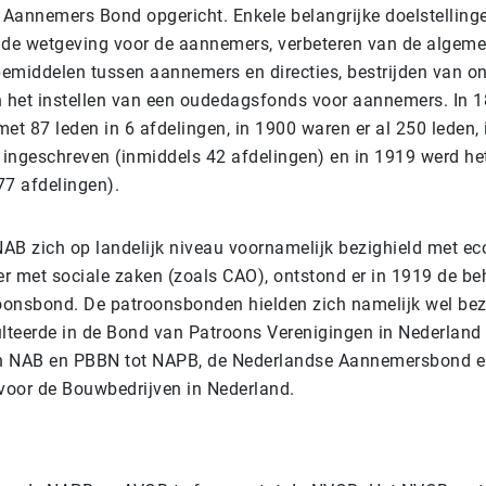
Aannemers Bond opgericht. Enkele belangrijke doelstelling
 de wetgeving voor de aannemers, verbeteren van de algem
emiddelen tussen aannemers en directies, bestrijden van on
n het instellen van een oudedagsfonds voor aannemers. In 
et 87 leden in 6 afdelingen, in 1900 waren er al 250 leden,
d ingeschreven (inmiddels 42 afdelingen) en in 1919 werd he
77 afdelingen).
AB zich op landelijk niveau voornamelijk bezighield met e
r met sociale zaken (zoals CAO), ontstond er in 1919 de be
roonsbond. De patroonsbonden hielden zich namelijk wel bez
ulteerde in de Bond van Patroons Verenigingen in Nederland
n NAB en PBBN tot NAPB, de Nederlandse Aannemersbond 
voor de Bouwbedrijven in Nederland.
d