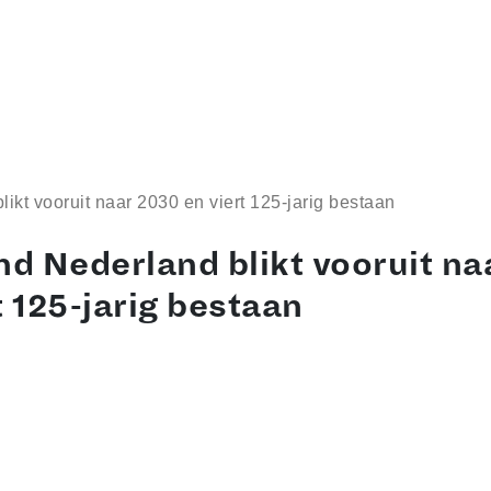
kt vooruit naar 2030 en viert 125-jarig bestaan
d Nederland blikt vooruit na
t 125-jarig bestaan