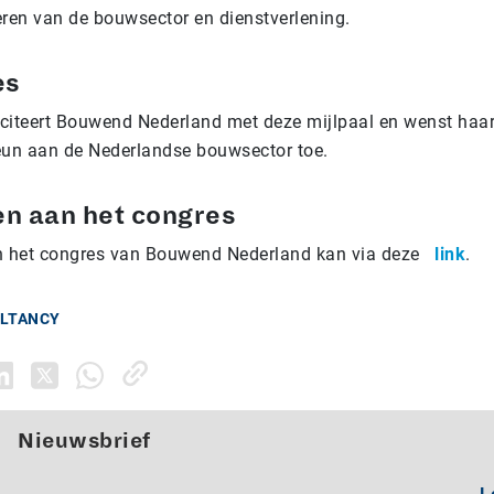
eren van de bouwsector en dienstverlening.
es
citeert Bouwend Nederland met deze mijlpaal en wenst haar
eun aan de Nederlandse bouwsector toe.
n aan het congres
 het congres van Bouwend Nederland kan via deze
link
.
ULTANCY
Nieuwsbrief