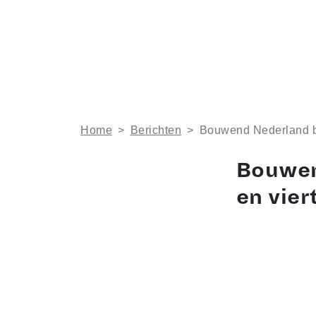
Home
>
Berichten
>
Bouwend Nederland bli
Bouwen
en vier