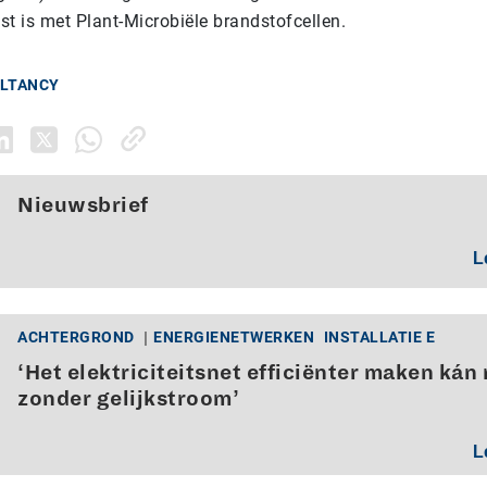
st is met Plant-Microbiële brandstofcellen.
ULTANCY
Nieuwsbrief
L
ACHTERGROND
ENERGIENETWERKEN
INSTALLATIE E
‘Het elektriciteitsnet efficiënter maken kán 
zonder gelijkstroom’
L