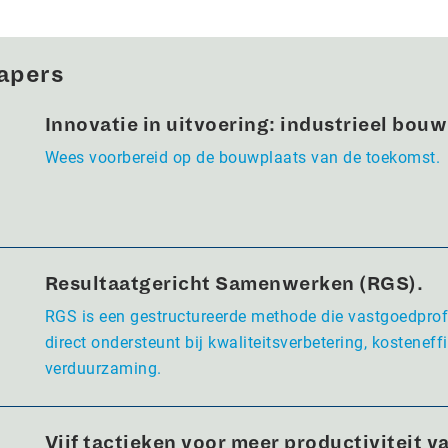
apers
Innovatie in uitvoering: industrieel bou
Wees voorbereid op de bouwplaats van de toekomst.
Resultaatgericht Samenwerken (RGS).
RGS is een gestructureerde methode die vastgoedpro
direct ondersteunt bij kwaliteitsverbetering, kosteneffi
verduurzaming.
Vijf tactieken voor meer productiviteit va