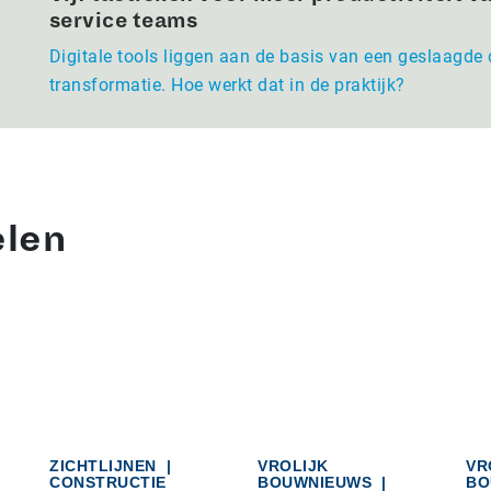
service teams
Digitale tools liggen aan de basis van een geslaagde 
transformatie. Hoe werkt dat in de praktijk?
elen
ZICHTLIJNEN
|
VROLIJK
VR
CONSTRUCTIE
BOUWNIEUWS
|
BO