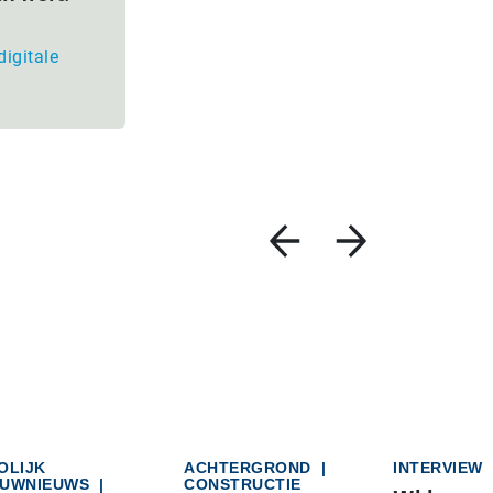
digitale
OLIJK
ACHTERGROND
|
INTERVIEW
UWNIEUWS
|
CONSTRUCTIE