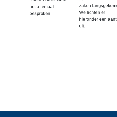
zaken langsgekom
het allemaal
We lichten er
besproken.
hieronder een aant
uit.