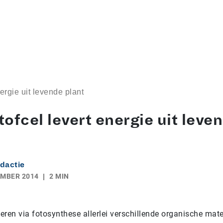
ergie uit levende plant
ofcel levert energie uit leve
dactie
EMBER 2014
2 MIN
ren via fotosynthese allerlei verschillende organische mate