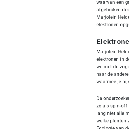
waarvan een gr
afgebroken doo
Marjolein Held
elektronen op
Elektrone
Marjolein Helde
elektronen in d
we met de zoge
naar de andere 
waarmee je bij
De onderzoeke
ze als spin-off
lang niet alle 
welke planten 
Ecologie van d