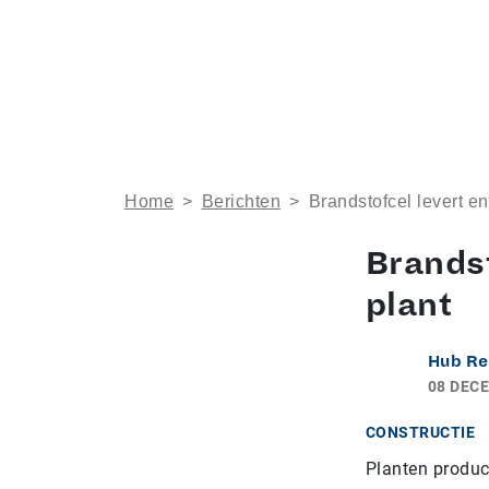
Home
>
Berichten
>
Brandstofcel levert en
Brandst
plant
Hub Re
08 DEC
CONSTRUCTIE
Planten produce