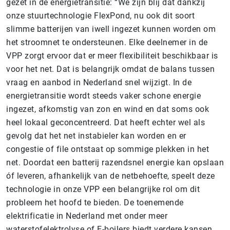
gezet in de energietransitie: “We zijn blij dat dankzij
onze stuurtechnologie FlexPond, nu ook dit soort
slimme batterijen van iwell ingezet kunnen worden om
het stroomnet te ondersteunen. Elke deelnemer in de
VPP zorgt ervoor dat er meer flexibiliteit beschikbaar is
voor het net. Dat is belangrijk omdat de balans tussen
vraag en aanbod in Nederland snel wijzigt. In de
energietransitie wordt steeds vaker schone energie
ingezet, afkomstig van zon en wind en dat soms ook
heel lokaal geconcentreerd. Dat heeft echter wel als
gevolg dat het net instabieler kan worden en er
congestie of file ontstaat op sommige plekken in het
net. Doordat een batterij razendsnel energie kan opslaan
óf leveren, afhankelijk van de netbehoefte, speelt deze
technologie in onze VPP een belangrijke rol om dit
probleem het hoofd te bieden. De toenemende
elektrificatie in Nederland met onder meer
waterstofelektrolyse of E-boilers biedt verdere kansen