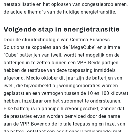
netstabilisatie en het oplossen van congestieproblemen,
de actuele thema`s van de huidige energietransitie.
Volgende stap in energietransitie
Door de stuurtechnologie van Centrica Business
Solutions te koppelen aan de `MegaCube` en slimme
`Cube` batterijen van iwell, wordt het mogelijk om de
batterijen in te zetten binnen een VPP. Beide partijen
hebben de testfase van deze toepassing inmiddels
afgerond. Medio oktober dit jaar zijn de batterijen van
iwell, die bijvoorbeeld bij woningcorporaties worden
geplaatst en een vermogen tussen de 10 en 100 kilowatt
hebben, inzetbaar om het stroomnet te ondersteunen.
Elke batterij is in principe hiervoor geschikt, zonder dat
de prestaties ervan worden beïnvloed door deelname
aan de VPP. Bovenop de lokale toepassing en inzet van
de batterij ontstaat een additioneel verdienmodel met