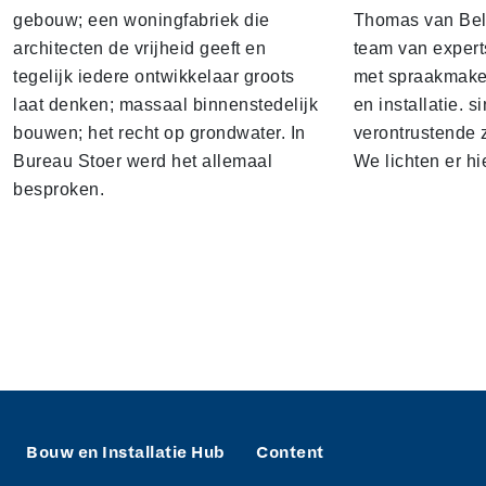
gebouw; een woningfabriek die
Thomas van Bel
architecten de vrijheid geeft en
team van expert
tegelijk iedere ontwikkelaar groots
met spraakmake
laat denken; massaal binnenstedelijk
en installatie. s
bouwen; het recht op grondwater. In
verontrustende
Bureau Stoer werd het allemaal
We lichten er hi
besproken.
Bouw en Installatie Hub
Content