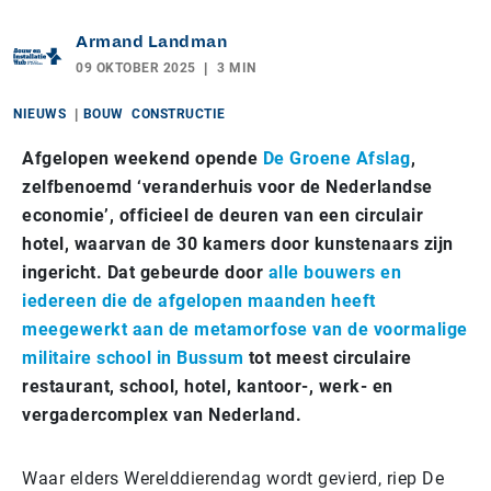
Armand Landman
09 OKTOBER 2025
3 MIN
NIEUWS
BOUW
CONSTRUCTIE
Afgelopen weekend opende
De Groene Afslag
,
zelfbenoemd ‘veranderhuis voor de Nederlandse
economie’, officieel de deuren van een circulair
hotel, waarvan de 30 kamers door kunstenaars zijn
ingericht. Dat gebeurde door
alle bouwers en
iedereen die de afgelopen maanden heeft
meegewerkt aan de metamorfose van de voormalige
militaire school in Bussum
tot meest circulaire
restaurant, school, hotel, kantoor-, werk- en
vergadercomplex van Nederland.
Waar elders Werelddierendag wordt gevierd, riep De