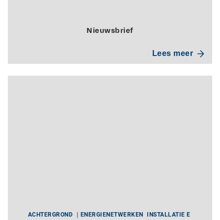
Nieuwsbrief
Lees meer
ACHTERGROND
ENERGIENETWERKEN
INSTALLATIE E