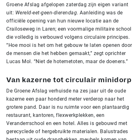
Groene Afslag afgelopen zaterdag zijn eigen variant
uit:
Wereld-eet-geen-dierendag
. Aanleiding was de
officiële opening van hun nieuwe locatie aan de
Crailoseweg in Laren; een voormalige militaire school
die volledig is verbouwd volgens circulaire principes.
“Hoe mooi is het om het gebouw te laten openen door
de mensen die het hebben gemaakt,” zegt oprichter
Lucas Mol. “Niet de hotemetoten, maar de doeners.”
Van kazerne tot circulair minidorp
De Groene Afslag verhuisde na zes jaar uit de oude
kazerne een paar honderd meter verderop naar het
grotere pand. Daar is nu ruimte voor een plantaardig
restaurant, kantoren, flexwerkplekken, een
Veranderrschool en een hotel. Alles is gebouwd met
gerecyclede of hergebruikte materialen. Balustrades
bestaan uit oude dranghekken, meubels komen van