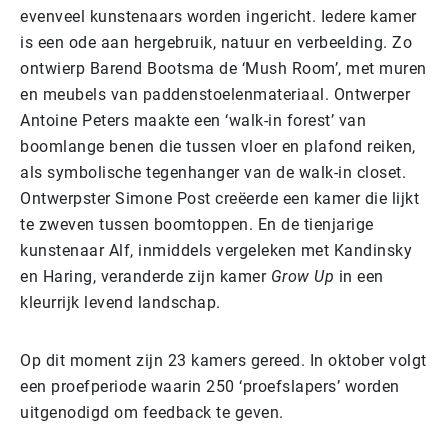
evenveel kunstenaars worden ingericht. Iedere kamer
is een ode aan hergebruik, natuur en verbeelding. Zo
ontwierp Barend Bootsma de ‘Mush Room’, met muren
en meubels van paddenstoelenmateriaal. Ontwerper
Antoine Peters maakte een ‘walk-in forest’ van
boomlange benen die tussen vloer en plafond reiken,
als symbolische tegenhanger van de walk-in closet.
Ontwerpster Simone Post creëerde een kamer die lijkt
te zweven tussen boomtoppen. En de tienjarige
kunstenaar Alf, inmiddels vergeleken met Kandinsky
en Haring, veranderde zijn kamer
Grow Up
in een
kleurrijk levend landschap.
Op dit moment zijn 23 kamers gereed. In oktober volgt
een proefperiode waarin 250 ‘proefslapers’ worden
uitgenodigd om feedback te geven.