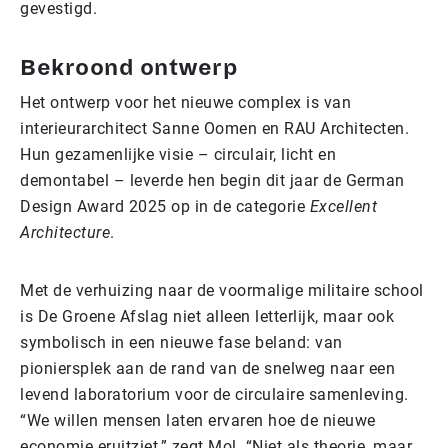
gevestigd.
Bekroond ontwerp
Het ontwerp voor het nieuwe complex is van
interieurarchitect Sanne Oomen en RAU Architecten.
Hun gezamenlijke visie – circulair, licht en
demontabel – leverde hen begin dit jaar de German
Design Award 2025 op in de categorie
Excellent
Architecture
.
Met de verhuizing naar de voormalige militaire school
is De Groene Afslag niet alleen letterlijk, maar ook
symbolisch in een nieuwe fase beland: van
pioniersplek aan de rand van de snelweg naar een
levend laboratorium voor de circulaire samenleving.
“We willen mensen laten ervaren hoe de nieuwe
economie eruitziet,” zegt Mol. “Niet als theorie, maar