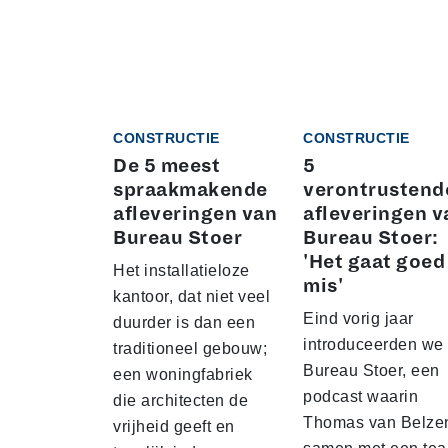
CONSTRUCTIE
CONSTRUCTIE
De 5 meest
5
spraakmakende
verontrustend
afleveringen van
afleveringen v
Bureau Stoer
Bureau Stoer:
'Het gaat goed
Het installatieloze
mis'
kantoor, dat niet veel
Eind vorig jaar
duurder is dan een
introduceerden we
traditioneel gebouw;
Bureau Stoer, een
een woningfabriek
podcast waarin
die architecten de
Thomas van Belze
vrijheid geeft en