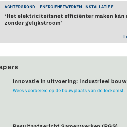
ACHTERGROND
ENERGIENETWERKEN
INSTALLATIE E
‘Het elektriciteitsnet efficiënter maken kán 
zonder gelijkstroom’
L
apers
Innovatie in uitvoering: industrieel bou
Wees voorbereid op de bouwplaats van de toekomst.
Resultaatgericht Samenwerken (RGS).