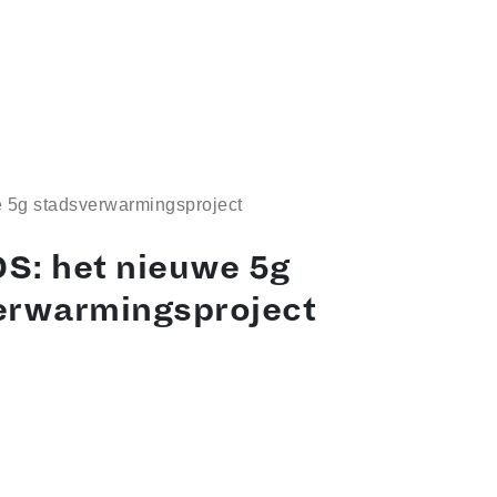
 5g stadsverwarmingsproject
S: het nieuwe 5g
erwarmingsproject