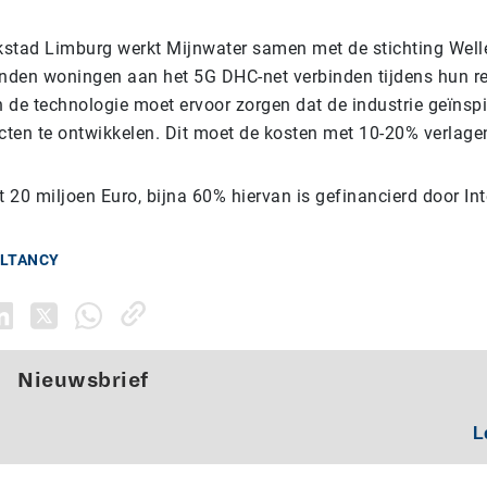
rkstad Limburg werkt Mijnwater samen met de stichting Wel
enden woningen aan het 5G DHC-net verbinden tijdens hun r
 de technologie moet ervoor zorgen dat de industrie geïnsp
ucten te ontwikkelen. Dit moet de kosten met 10-20% verlage
t 20 miljoen Euro, bijna 60% hiervan is gefinancierd door In
ULTANCY
Nieuwsbrief
L