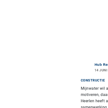
Hub Re
14 JUNI
CONSTRUCTIE
Mijnwater wil 
motiveren, daa
Heerlen heeft a
samenwerking t