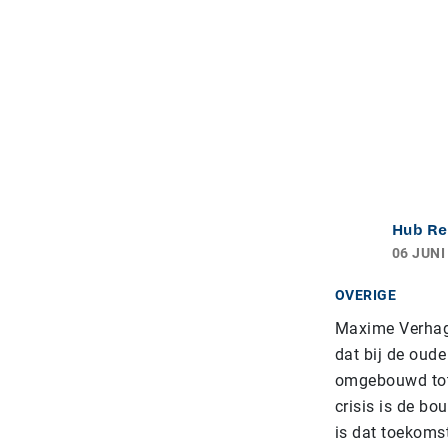
Hub Re
06 JUNI
OVERIGE
Maxime Verhage
dat bij de oude
omgebouwd tot
crisis is de bo
is dat toekoms