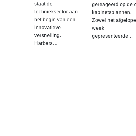
staat de
gereageerd op de 
technieksector aan
kabinetsplannen.
het begin van een
Zowel het afgelop
innovatieve
week
versnelling.
gepresenteerde…
Harbers…