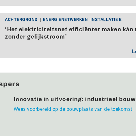
ACHTERGROND
ENERGIENETWERKEN
INSTALLATIE E
‘Het elektriciteitsnet efficiënter maken kán 
zonder gelijkstroom’
L
apers
Innovatie in uitvoering: industrieel bou
Wees voorbereid op de bouwplaats van de toekomst.