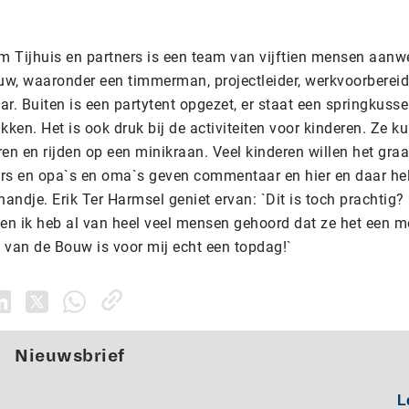
 Tijhuis en partners is een team van vijftien mensen aanw
w, waaronder een timmerman, projectleider, werkvoorbereid
r. Buiten is een partytent opgezet, er staat een springkuss
kken. Het is ook druk bij de activiteiten voor kinderen. Ze 
ren en rijden op een minikraan. Veel kinderen willen het gra
rs en opa`s en oma`s geven commentaar en hier en daar hel
handje. Erik Ter Harmsel geniet ervan: `Dit is toch prachtig?
 en ik heb al van heel veel mensen gehoord dat ze het een m
 van de Bouw is voor mij echt een topdag!`
Nieuwsbrief
L