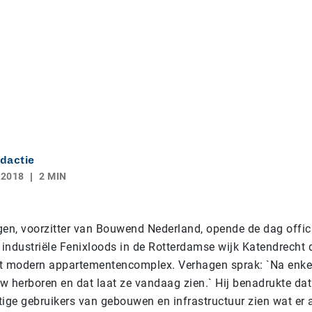
dactie
 2018
2 MIN
n, voorzitter van Bouwend Nederland, opende de dag offici
 industriële Fenixloods in de Rotterdamse wijk Katendrecht 
 modern appartementencomplex. Verhagen sprak: `Na enkel
uw herboren en dat laat ze vandaag zien.` Hij benadrukte dat
tige gebruikers van gebouwen en infrastructuur zien wat er 