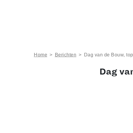
Home
>
Berichten
>
Dag van de Bouw, to
Dag va