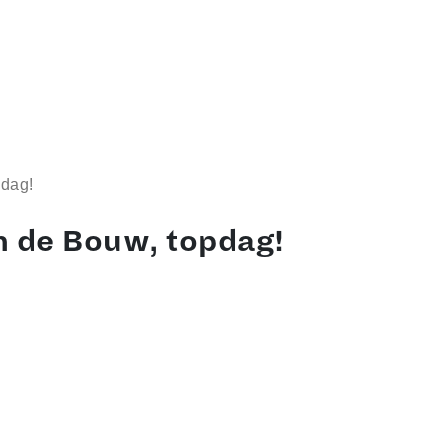
pdag!
n de Bouw, topdag!