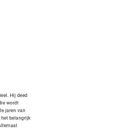
eel. Hij deed
die wordt
e jaren van
 het belangrijk
allemaal