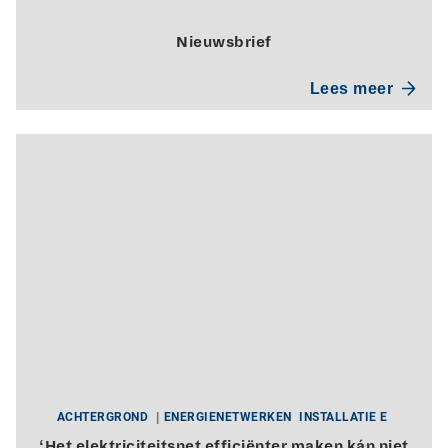
Nieuwsbrief
Lees meer
ACHTERGROND
ENERGIENETWERKEN
INSTALLATIE E
‘Het elektriciteitsnet efficiënter maken kán niet