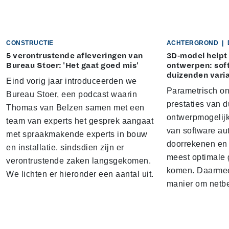
CONSTRUCTIE
ACHTERGROND
|
5 verontrustende afleveringen van
3D-model helpt
Bureau Stoer: 'Het gaat goed mis'
ontwerpen: soft
duizenden vari
Eind vorig jaar introduceerden we
Parametrisch on
Bureau Stoer, een podcast waarin
prestaties van 
Thomas van Belzen samen met een
ontwerpmogelij
team van experts het gesprek aangaat
van software au
met spraakmakende experts in bouw
doorrekenen en 
en installatie. sindsdien zijn er
meest optimale
verontrustende zaken langsgekomen.
komen. Daarmee
We lichten er hieronder een aantal uit.
manier om netb