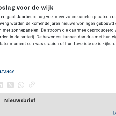
slag voor de wijk
en gaat Jaarbeurs nog veel meer zonnepanelen plaatsen o
eving worden de komende jaren nieuwe woningen gebouwd di
n met zonnepanelen. De stroom die daarmee geproduceerd w
den in de batterij. De bewoners kunnen dan dus met hun ei
later moment een was draaien of hun favoriete serie kijken.
ULTANCY
Nieuwsbrief
L