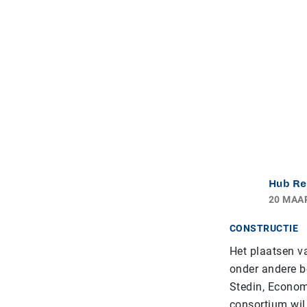
Hub Re
20 MAA
CONSTRUCTIE
Het plaatsen va
onder andere be
Stedin, Econom
consortium wil