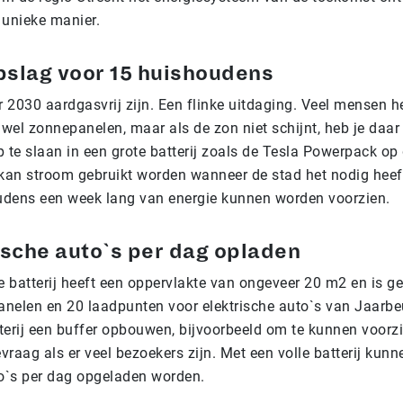
 unieke manier.
pslag voor 15 huishoudens
r 2030 aardgasvrij zijn. Een flinke uitdaging. Veel mensen 
 wel zonnepanelen, maar als de zon niet schijnt, heb je daa
p te slaan in een grote batterij zoals de Tesla Powerpack op
 kan stroom gebruikt worden wanneer de stad het nodig heef
oudens een week lang van energie kunnen worden voorzien.
ische auto`s per dag opladen
 batterij heeft een oppervlakte van ongeveer 20 m2 en is g
nelen en 20 laadpunten voor elektrische auto`s van Jaarbeu
terij een buffer opbouwen, bijvoorbeeld om te kunnen voorzi
raag als er veel bezoekers zijn. Met een volle batterij kun
to`s per dag opgeladen worden.