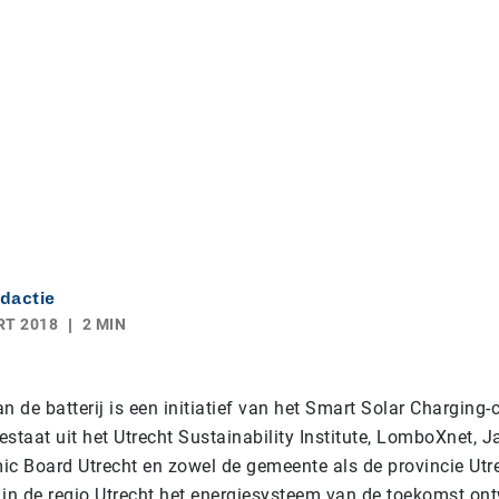
dactie
RT 2018
2 MIN
n de batterij is een initiatief van het Smart Solar Charging-
staat uit het Utrecht Sustainability Institute, LomboXnet, J
ic Board Utrecht en zowel de gemeente als de provincie Utre
 in de regio Utrecht het energiesysteem van de toekomst on