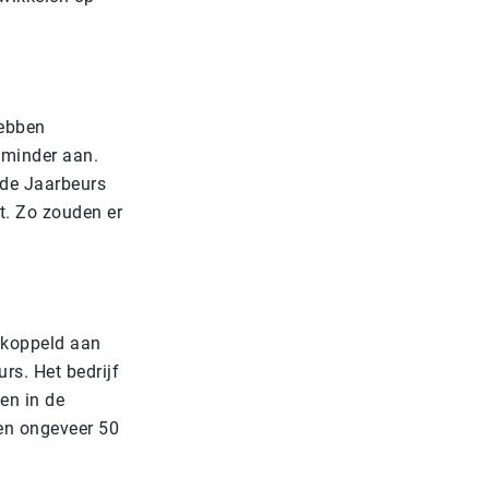
hebben
r minder aan.
 de Jaarbeurs
t. Zo zouden er
ekoppeld aan
rs. Het bedrijf
en in de
nen ongeveer 50