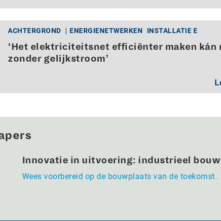
ACHTERGROND
ENERGIENETWERKEN
INSTALLATIE E
‘Het elektriciteitsnet efficiënter maken kán 
zonder gelijkstroom’
L
apers
Innovatie in uitvoering: industrieel bou
Wees voorbereid op de bouwplaats van de toekomst.