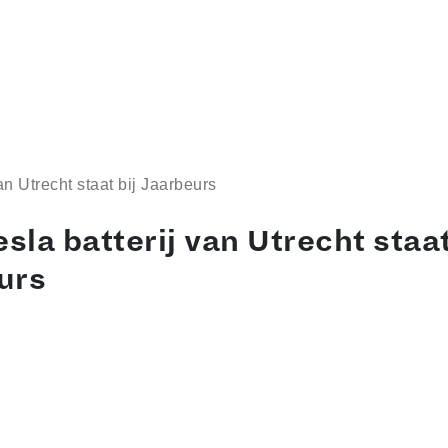
an Utrecht staat bij Jaarbeurs
esla batterij van Utrecht staat
urs