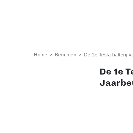
Home
>
Berichten
>
De 1e Tesla batterij v
De 1e T
Jaarbe