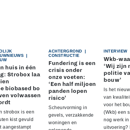
OLIJK
ACHTERGROND
|
INTERVIEW
UWNIEUWS
|
CONSTRUCTIE
Wkb-waa
UW
Fundering is een
‘Wij zijn 
n huis in één
crisis onder
politie v
g: Strobox laa
onze voeten:
bouw’
zien
‘Een half miljoen
e biobased bo
Is het nieuw
panden lopen
wen volwassen
van kwalite
risico’
ordt
voor het b
Scheurvorming in
n strobox is een
(Wkb) een s
gevels, verzakkende
ten kist gevuld
nog werk in
woningen en
t aangestampt
uitvoering? 