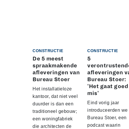
CONSTRUCTIE
CONSTRUCTIE
De 5 meest
5
spraakmakende
verontrustend
afleveringen van
afleveringen v
Bureau Stoer
Bureau Stoer:
'Het gaat goed
Het installatieloze
mis'
kantoor, dat niet veel
Eind vorig jaar
duurder is dan een
introduceerden we
traditioneel gebouw;
Bureau Stoer, een
een woningfabriek
podcast waarin
die architecten de