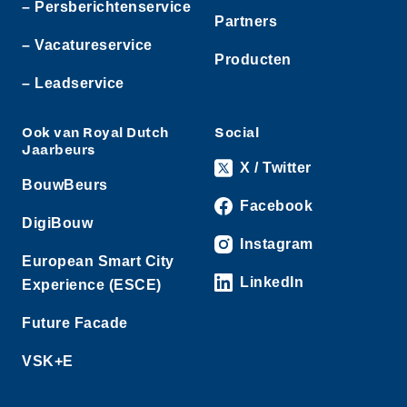
– Persberichtenservice
Partners
– Vacatureservice
Producten
– Leadservice
Ook van Royal Dutch
Social
Jaarbeurs
X / Twitter
BouwBeurs
Facebook
DigiBouw
Instagram
European Smart City
LinkedIn
Experience (ESCE)
Future Facade
VSK+E