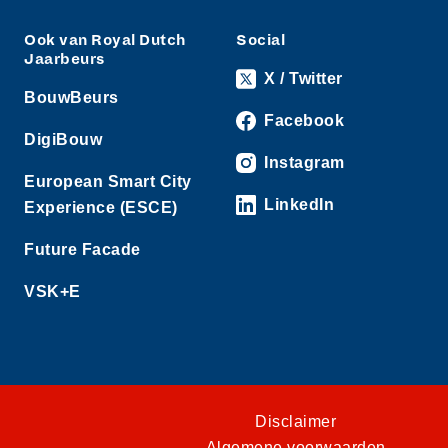
Ook van Royal Dutch
Social
Jaarbeurs
X / Twitter
BouwBeurs
Facebook
DigiBouw
Instagram
European Smart City
LinkedIn
Experience (ESCE)
Future Facade
VSK+E
Disclaimer
Algemene voorwaarden