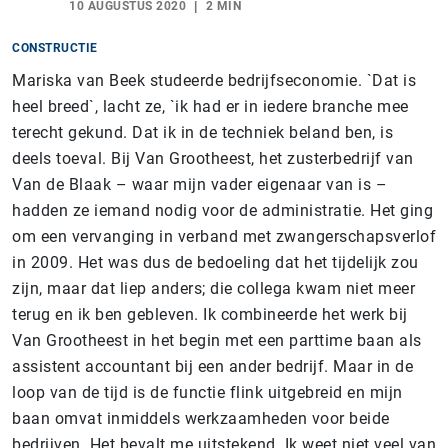
10 AUGUSTUS 2020
2 MIN
CONSTRUCTIE
Mariska van Beek studeerde bedrijfseconomie. `Dat is
heel breed`, lacht ze, `ik had er in iedere branche mee
terecht gekund. Dat ik in de techniek beland ben, is
deels toeval. Bij Van Grootheest, het zusterbedrijf van
Van de Blaak – waar mijn vader eigenaar van is –
hadden ze iemand nodig voor de administratie. Het ging
om een vervanging in verband met zwangerschapsverlof
in 2009. Het was dus de bedoeling dat het tijdelijk zou
zijn, maar dat liep anders; die collega kwam niet meer
terug en ik ben gebleven. Ik combineerde het werk bij
Van Grootheest in het begin met een parttime baan als
assistent accountant bij een ander bedrijf. Maar in de
loop van de tijd is de functie flink uitgebreid en mijn
baan omvat inmiddels werkzaamheden voor beide
bedrijven. Het bevalt me uitstekend. Ik weet niet veel van