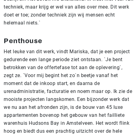
techniek, maar krijg er wel van alles over mee. Dit werk
doet er toe; zonder techniek zijn wij mensen echt
helemaal niets.`
Penthouse
Het leuke van dit werk, vindt Mariska, dat je een project
gedurende een lange periode ziet ontstaan. `Je bent
betrokken van de offertefase tot aan de oplevering`,
zegt ze. `Voor mij begint het zo`n beetje vanaf het
moment dat de inkoop start, en daarna de
urenadministratie, facturatie en noem maar op. Ik zie de
mooiste projecten langskomen. Een bijzonder werk dat
we nu aan het afronden zijn, is de bouw van 45 luxe
appartementen bovenop het gebouw van het failliete
warenhuis Hudsons Bay in Amstelveen. Het wordt flink
hoog en biedt dus een prachtig uitzicht over de hele