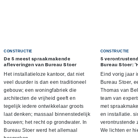
CONSTRUCTIE
CONSTRUCTIE
De 5 meest spraakmakende
5 verontrustend
afleveringen van Bureau Stoer
Bureau Stoer: '
Het installatieloze kantoor, dat niet
Eind vorig jaar
veel duurder is dan een traditioneel
Bureau Stoer, e
gebouw; een woningfabriek die
Thomas van Bel
architecten de vrijheid geeft en
team van expert
tegelijk iedere ontwikkelaar groots
met spraakmake
laat denken; massaal binnenstedelijk
en installatie. s
bouwen; het recht op grondwater. In
verontrustende
Bureau Stoer werd het allemaal
We lichten er hi