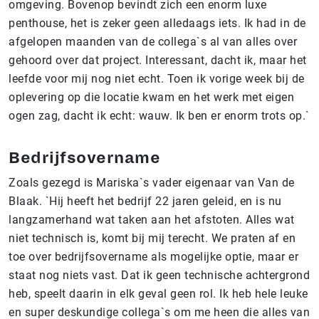
omgeving. Bovenop bevindt zich een enorm luxe
penthouse, het is zeker geen alledaags iets. Ik had in de
afgelopen maanden van de collega`s al van alles over
gehoord over dat project. Interessant, dacht ik, maar het
leefde voor mij nog niet echt. Toen ik vorige week bij de
oplevering op die locatie kwam en het werk met eigen
ogen zag, dacht ik echt: wauw. Ik ben er enorm trots op.`
Bedrijfsovername
Zoals gezegd is Mariska`s vader eigenaar van Van de
Blaak. `Hij heeft het bedrijf 22 jaren geleid, en is nu
langzamerhand wat taken aan het afstoten. Alles wat
niet technisch is, komt bij mij terecht. We praten af en
toe over bedrijfsovername als mogelijke optie, maar er
staat nog niets vast. Dat ik geen technische achtergrond
heb, speelt daarin in elk geval geen rol. Ik heb hele leuke
en super deskundige collega`s om me heen die alles van