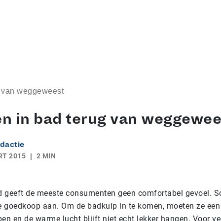
g van weggeweest
n in bad terug van weggewee
dactie
RT 2015
2 MIN
 geeft de meeste consumenten geen comfortabel gevoel. S
je goedkoop aan. Om de badkuip in te komen, moeten ze een 
pen en de warme lucht blijft niet echt lekker hangen. Voor 