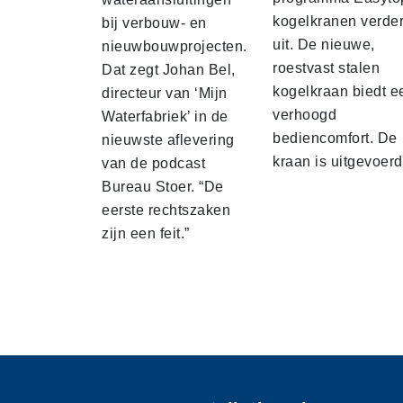
kogelkranen verde
bij verbouw- en
uit. De nieuwe,
nieuwbouwprojecten.
roestvast stalen
Dat zegt Johan Bel,
kogelkraan biedt e
directeur van ‘Mijn
verhoogd
Waterfabriek’ in de
bediencomfort. De
nieuwste aflevering
kraan is uitgevoer
van de podcast
Bureau Stoer. “De
eerste rechtszaken
zijn een feit.”