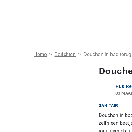
Home
>
Berichten
>
Douchen in bad teru
Douche
Hub Re
03 MAA
SANITAIR
Douchen in bad
zelfs een beet
rand over stap