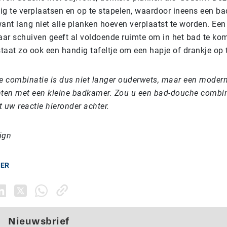
ig te verplaatsen en op te stapelen, waardoor ineens een ba
ant lang niet alle planken hoeven verplaatst te worden. Een
kaar schuiven geeft al voldoende ruimte om in het bad te ko
aat zo ook een handig tafeltje om een hapje of drankje op t
 combinatie is dus niet langer ouderwets, maar een moder
ten met een kleine badkamer. Zou u een bad-douche combin
 uw reactie hieronder achter.
ign
TER
Nieuwsbrief