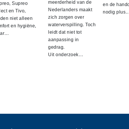
meerderheid van de
preo, Supreo
en de hand
Nederlanders maakt
ect en Tivo,
nodig plus
zich zorgen over
den niet alleen
waterverspilling. Toch
mfort en hygiëne,
leidt dat niet tot
ar…
aanpassing in
gedrag.
Uit onderzoek…