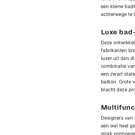
een kleine bad
achterwege te l
Luxe bad
Deze ontwikkel
fabrikanten br
luxer uit dan d
combinatie van
een zwart stale
balkon. Grote v
bracht deze pr
Multifunc
Designers van 
een wel heel ge
strak vormgege