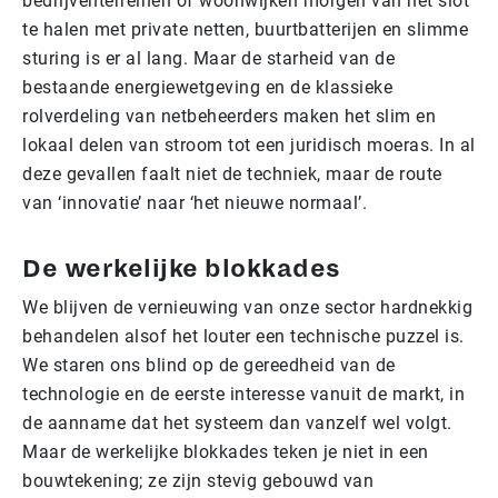
bedrijventerreinen of woonwijken morgen van het slot
te halen met private netten, buurtbatterijen en slimme
sturing is er al lang. Maar de starheid van de
bestaande energiewetgeving en de klassieke
rolverdeling van netbeheerders maken het slim en
lokaal delen van stroom tot een juridisch moeras. In al
deze gevallen faalt niet de techniek, maar de route
van ‘innovatie’ naar ‘het nieuwe normaal’.
De werkelijke blokkades
We blijven de vernieuwing van onze sector hardnekkig
behandelen alsof het louter een technische puzzel is.
We staren ons blind op de gereedheid van de
technologie en de eerste interesse vanuit de markt, in
de aanname dat het systeem dan vanzelf wel volgt.
Maar de werkelijke blokkades teken je niet in een
bouwtekening; ze zijn stevig gebouwd van