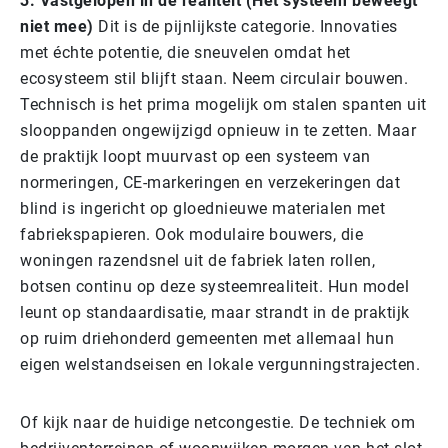
3. Vastgelopen in de realiteit (Het systeem beweegt
niet mee)
Dit is de pijnlijkste categorie. Innovaties
met échte potentie, die sneuvelen omdat het
ecosysteem stil blijft staan. Neem circulair bouwen.
Technisch is het prima mogelijk om stalen spanten uit
slooppanden ongewijzigd opnieuw in te zetten. Maar
de praktijk loopt muurvast op een systeem van
normeringen, CE-markeringen en verzekeringen dat
blind is ingericht op gloednieuwe materialen met
fabriekspapieren. Ook modulaire bouwers, die
woningen razendsnel uit de fabriek laten rollen,
botsen continu op deze systeemrealiteit. Hun model
leunt op standaardisatie, maar strandt in de praktijk
op ruim driehonderd gemeenten met allemaal hun
eigen welstandseisen en lokale vergunningstrajecten.
Of kijk naar de huidige netcongestie. De techniek om