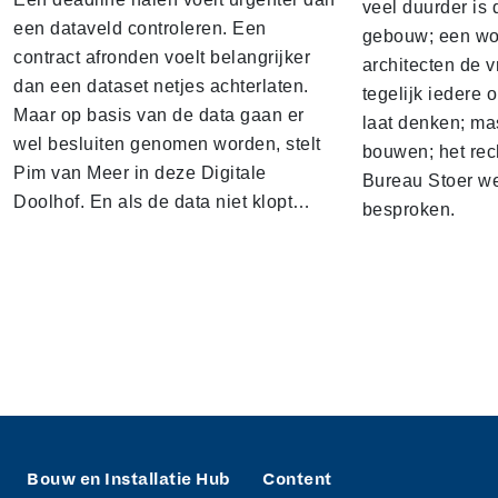
veel duurder is 
een dataveld controleren. Een
gebouw; een won
contract afronden voelt belangrijker
architecten de v
dan een dataset netjes achterlaten.
tegelijk iedere 
Maar op basis van de data gaan er
laat denken; ma
wel besluiten genomen worden, stelt
bouwen; het rec
Pim van Meer in deze Digitale
Bureau Stoer we
Doolhof. En als de data niet klopt…
besproken.
Bouw en Installatie Hub
Content