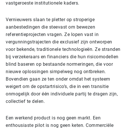
vastgeroeste institutionele kaders.
Vernieuwers slaan te pletter op stroperige
aanbestedingen die steevast om bewezen
referentieprojecten vragen. Ze lopen vast in
vergunningstrajecten die exclusief zijn ontworpen
voor bekende, traditionele technologieën. Ze stranden
bij verzekeraars en financiers die hun risicomodellen
blind baseren op bestaande normeringen, die voor
nieuwe oplossingen simpelweg nog ontbreken.
Bovendien gaan ze ten onder omdat het systeem
weigert om de opstartrisico’s, die in een transitie
onmogelijk door één individuele partij te dragen zijn,
collectief te delen.
Een werkend product is nog geen markt. Een
enthousiaste pilot is nog geen keten. Commerciële