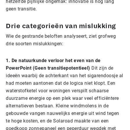
hetzelfde pijnlijke ongemak: innovatie is nog lang
geen transitie.
Drie categorieën van mislukking
Wie de gestrande beloften analyseert, ziet grofweg
drie soorten mislukkingen:
1. De natuurkunde verloor het even van de
PowerPoint (Geen transitiepotentieel)
Dit zijn de
ideeën waarbij de achterkant van het sigarendoosje al
had moeten aantonen dat de logica niet klopt. Een
waterstofketel voor woningen verspilt schaarse
duurzame energie op een plek waar veel efficiëntere
alternatieven bestaan. Kleine windmolens in de
gebouwde vangen nauwelijks energie uit wind tegen
te hoge kosten, en de Solaroad maakte van een
goedkoop zonnepaneel een peperduur wegdek met