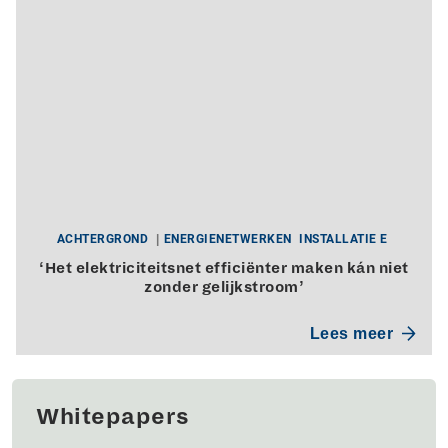
ACHTERGROND
ENERGIENETWERKEN
INSTALLATIE E
‘Het elektriciteitsnet efficiënter maken kán niet
zonder gelijkstroom’
Lees meer
Whitepapers