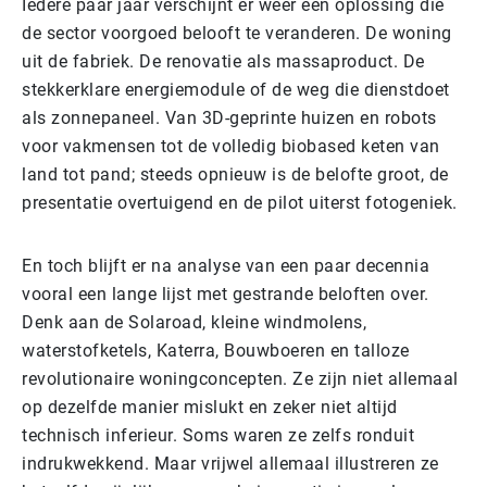
Iedere paar jaar verschijnt er weer een oplossing die
de sector voorgoed belooft te veranderen. De woning
uit de fabriek. De renovatie als massaproduct. De
stekkerklare energiemodule of de weg die dienstdoet
als zonnepaneel. Van 3D-geprinte huizen en robots
voor vakmensen tot de volledig biobased keten van
land tot pand; steeds opnieuw is de belofte groot, de
presentatie overtuigend en de pilot uiterst fotogeniek.
En toch blijft er na analyse van een paar decennia
vooral een lange lijst met gestrande beloften over.
Denk aan de Solaroad, kleine windmolens,
waterstofketels, Katerra, Bouwboeren en talloze
revolutionaire woningconcepten. Ze zijn niet allemaal
op dezelfde manier mislukt en zeker niet altijd
technisch inferieur. Soms waren ze zelfs ronduit
indrukwekkend. Maar vrijwel allemaal illustreren ze